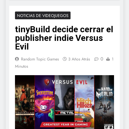
NOTICIAS DE VIDEOJUEGOS
tinyBuild decide cerrar el
publisher indie Versus
Evil
0
Random Topic Games
3 Años Atrás
1
Minutos