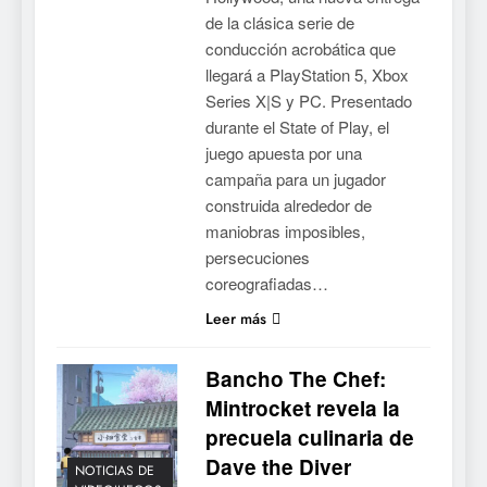
de la clásica serie de
conducción acrobática que
llegará a PlayStation 5, Xbox
Series X|S y PC. Presentado
durante el State of Play, el
juego apuesta por una
campaña para un jugador
construida alrededor de
maniobras imposibles,
persecuciones
coreografiadas…
Leer más
Bancho The Chef:
Mintrocket revela la
precuela culinaria de
Dave the Diver
NOTICIAS DE