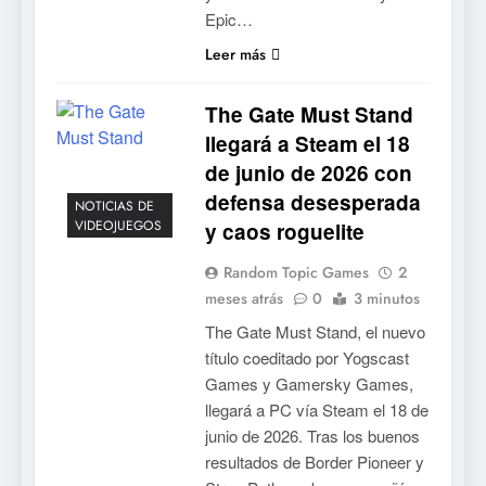
Epic…
Leer más
The Gate Must Stand
llegará a Steam el 18
de junio de 2026 con
defensa desesperada
NOTICIAS DE
VIDEOJUEGOS
y caos roguelite
Random Topic Games
2
meses atrás
0
3 minutos
The Gate Must Stand, el nuevo
título coeditado por Yogscast
Games y Gamersky Games,
llegará a PC vía Steam el 18 de
junio de 2026. Tras los buenos
resultados de Border Pioneer y