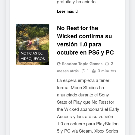
gratuita y ha abierto…
Leer más
No Rest for the
Wicked confirma su
versión 1.0 para
octubre en PS5 y PC
NOTICIAS DE
VIDEOJUEGOS
Random Topic Games
2
meses atrás
1
3 minutos
La espera empieza a tener
forma. Moon Studios ha
anunciado durante el Sony
State of Play que No Rest for
the Wicked abandonará el Early
Access y lanzará su versión
1.0 en octubre para PlayStation
5 y PC vía Steam. Xbox Series