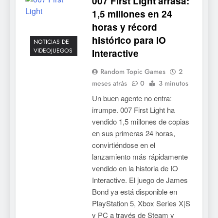
007 First Light arrasa:
1,5 millones en 24
horas y récord
histórico para IO
NOTICIAS DE
VIDEOJUEGOS
Interactive
Random Topic Games
2
meses atrás
0
3 minutos
Un buen agente no entra:
irrumpe. 007 First Light ha
vendido 1,5 millones de copias
en sus primeras 24 horas,
convirtiéndose en el
lanzamiento más rápidamente
vendido en la historia de IO
Interactive. El juego de James
Bond ya está disponible en
PlayStation 5, Xbox Series X|S
y PC a través de Steam y