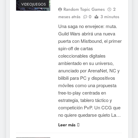
VIDEOJUEGOS
Random Topic Games
2
meses atrás
0
3 minutos
Una saga no envejece: muta.
Guild Wars abrirá una nueva
puerta con Mistbound, el primer
spin-off de cartas
coleccionables digitales
ambientado en su universo,
anunciado por ArenaNet, NC y
bilibili para PC y dispositivos
móviles como una propuesta
free-to-play centrada en
estrategia, tablero táctico y
competición PvP. Un CCG que
no quiere quedarse quieto La…
Leer más