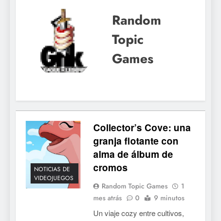
Random
Topic
Games
Collector’s Cove: una
granja flotante con
alma de álbum de
cromos
NOTICIAS DE
VIDEOJUEGOS
Random Topic Games
1
mes atrás
0
9 minutos
Un viaje cozy entre cultivos,