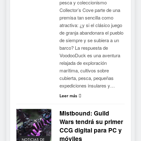
pesca y coleccionismo
Collector’s Cove parte de una
premisa tan sencilla como
atractiva: ¿y si el clásico juego
de granja abandonara el pueblo
de siempre y se subiera a un
barco? La respuesta de
VoodooDuck es una aventura
relajada de exploración
marítima, cultivos sobre
cubierta, pesca, pequeñas
expediciones insulares y…
Leer más
Mistbound: Guild
Wars tendrá su primer
CCG digital para PC y
móviles
NOTICIAS DE