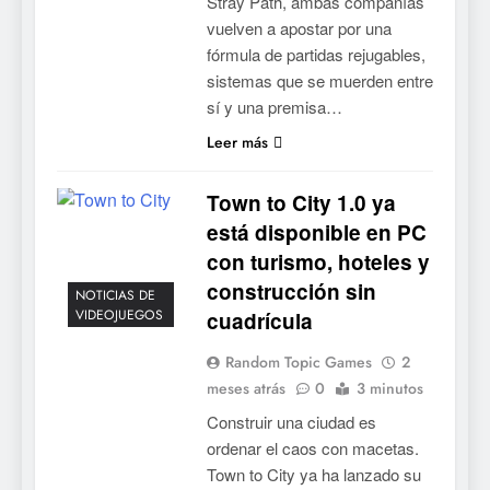
Stray Path, ambas compañías
vuelven a apostar por una
fórmula de partidas rejugables,
sistemas que se muerden entre
sí y una premisa…
Leer más
Town to City 1.0 ya
está disponible en PC
con turismo, hoteles y
construcción sin
NOTICIAS DE
VIDEOJUEGOS
cuadrícula
Random Topic Games
2
meses atrás
0
3 minutos
Construir una ciudad es
ordenar el caos con macetas.
Town to City ya ha lanzado su