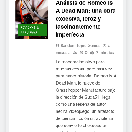
Análisis de Romeo Is
A Dead Man: una obra
excesiva, feroz y
fascinantemente
REVIEWS &
PREVIEWS
imperfecta
Random Topic Games
5
meses atrás
0
7 minutos
La moderación sirve para
muchas cosas, pero rara vez
para hacer historia. Romeo Is A
Dead Man, lo nuevo de
Grasshopper Manufacture bajo
la dirección de Suda51, llega
como una reseña de autor
hecha videojuego: un artefacto
de ciencia ficción ultraviolenta
que convierte el exceso en