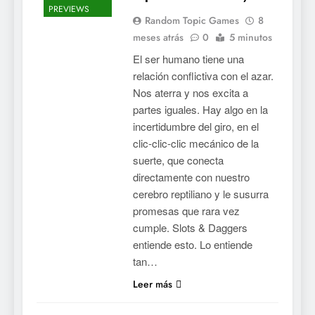
PREVIEWS
Random Topic Games
8
meses atrás
0
5 minutos
El ser humano tiene una
relación conflictiva con el azar.
Nos aterra y nos excita a
partes iguales. Hay algo en la
incertidumbre del giro, en el
clic-clic-clic mecánico de la
suerte, que conecta
directamente con nuestro
cerebro reptiliano y le susurra
promesas que rara vez
cumple. Slots & Daggers
entiende esto. Lo entiende
tan…
Leer más
5