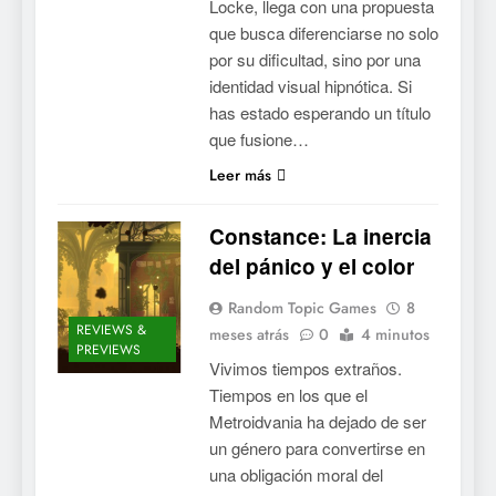
Locke, llega con una propuesta
que busca diferenciarse no solo
por su dificultad, sino por una
identidad visual hipnótica. Si
has estado esperando un título
que fusione…
Leer más
Constance: La inercia
del pánico y el color
Random Topic Games
8
REVIEWS &
meses atrás
0
4 minutos
PREVIEWS
Vivimos tiempos extraños.
Tiempos en los que el
Metroidvania ha dejado de ser
un género para convertirse en
una obligación moral del