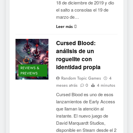
18 de diciembre de 2019 y dio
el salto a consolas el 19 de
marzo de…
Leer más
Cursed Blood:
análisis de un
roguelite con
identidad propia
REVIEWS &
PREVIEWS
Random Topic Games
4
meses atrás
0
4 minutos
Cursed Blood es uno de esos
lanzamientos de Early Access
que llaman la atención al
instante. El nuevo juego de
David Marquardt Studios,
disponible en Steam desde el 2