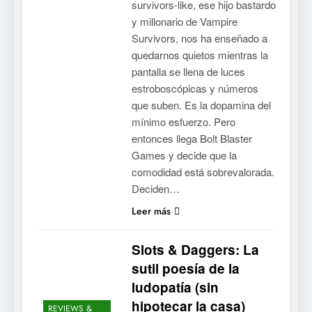
survivors-like, ese hijo bastardo
y millonario de Vampire
Survivors, nos ha enseñado a
quedarnos quietos mientras la
pantalla se llena de luces
estroboscópicas y números
que suben. Es la dopamina del
mínimo esfuerzo. Pero
entonces llega Bolt Blaster
Games y decide que la
comodidad está sobrevalorada.
Deciden…
Leer más
Slots & Daggers: La
sutil poesía de la
ludopatía (sin
hipotecar la casa)
REVIEWS &