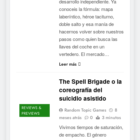
desarrollo independiente. Ya
conoceis la fórmula: mapa
laberíntico, héroe taciturno,
doble salto y esa manía de
hacernos volver sobre nuestros
pasos como quien busca las
llaves del coche en un
vertedero. El mercado…
Leer más
The Spell Brigade o la
coreografía del
suicidio asistido
REVIEWS &
Random Topic Games
8
PREVIEWS
meses atrás
0
3 minutos
Vivimos tiempos de saturación,
de empacho. El género