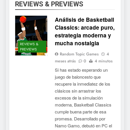
REVIEWS & PREVIEWS
Análisis de Basketball
Classics: arcade puro,
estrategia moderna y
mucha nostalgia
REVIEWS &
PREVIEWS
Random Topic Games
4
meses atrás
0
4 minutos
Si has estado esperando un
juego de baloncesto que
recupere la inmediatez de los
clásicos sin arrastrar los
excesos de la simulación
moderna, Basketball Classics
cumple buena parte de esa
promesa. Desarrollado por
Namo Gamo, debutó en PC el