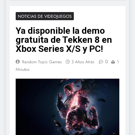
NOTICIAS DE VIDEOJUEGOS
Ya disponible la demo
gratuita de Tekken 8 en
Xbox Series X/S y PC!
0
Random Topic Games
3 Años Atrás
1
Minutos