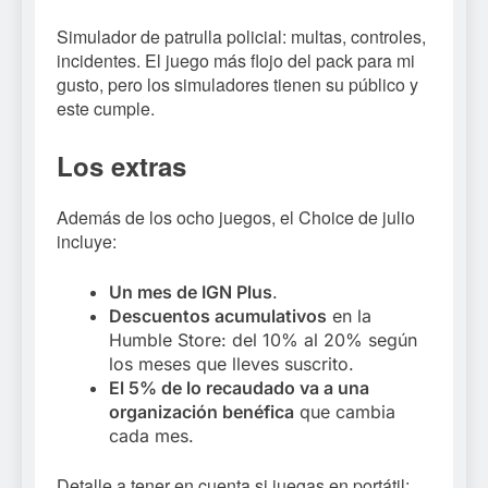
Simulador de patrulla policial: multas, controles,
incidentes. El juego más flojo del pack para mi
gusto, pero los simuladores tienen su público y
este cumple.
Los extras
Además de los ocho juegos, el Choice de julio
incluye:
Un mes de IGN Plus
.
Descuentos acumulativos
en la
Humble Store: del 10% al 20% según
los meses que lleves suscrito.
El 5% de lo recaudado va a una
organización benéfica
que cambia
cada mes.
Detalle a tener en cuenta si juegas en portátil: