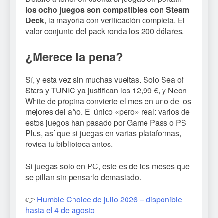
los ocho juegos son compatibles con Steam
Deck
, la mayoría con verificación completa. El
valor conjunto del pack ronda los 200 dólares.
¿Merece la pena?
Sí, y esta vez sin muchas vueltas. Solo Sea of
Stars y TUNIC ya justifican los 12,99 €, y Neon
White de propina convierte el mes en uno de los
mejores del año. El único «pero» real: varios de
estos juegos han pasado por Game Pass o PS
Plus, así que si juegas en varias plataformas,
revisa tu biblioteca antes.
Si juegas solo en PC, este es de los meses que
se pillan sin pensarlo demasiado.
👉
Humble Choice de julio 2026 – disponible
hasta el 4 de agosto