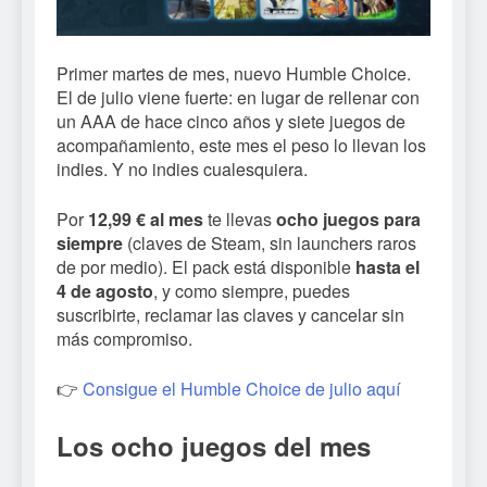
Primer martes de mes, nuevo Humble Choice.
El de julio viene fuerte: en lugar de rellenar con
un AAA de hace cinco años y siete juegos de
acompañamiento, este mes el peso lo llevan los
indies. Y no indies cualesquiera.
Por
12,99 € al mes
te llevas
ocho juegos para
siempre
(claves de Steam, sin launchers raros
de por medio). El pack está disponible
hasta el
4 de agosto
, y como siempre, puedes
suscribirte, reclamar las claves y cancelar sin
más compromiso.
👉
Consigue el Humble Choice de julio aquí
Los ocho juegos del mes