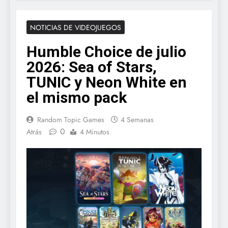
NOTICIAS DE VIDEOJUEGOS
Humble Choice de julio
2026: Sea of Stars,
TUNIC y Neon White en
el mismo pack
Random Topic Games
4 Semanas
0
Atrás
4 Minutos