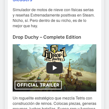
Simulador de motos de nieve con físicas serias
y reseñas Extremadamente positivas en Steam.
Nicho, sí. Pero dentro de su nicho, es de lo
mejor que hay.
Drop Duchy – Complete Edition
Play
Un roguelite estratégico que mezcla Tetris con
construcción de reinos. Colocas piezas, generas
recursos, luchas batallas. Suena raro y funciona