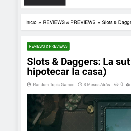
Inicio
REVIEWS & PREVIEWS
Slots & Dagger
REVIEWS & PREVIEWS
Slots & Daggers: La suti
hipotecar la casa)
0
Random Topic Games
8 Meses Atrás