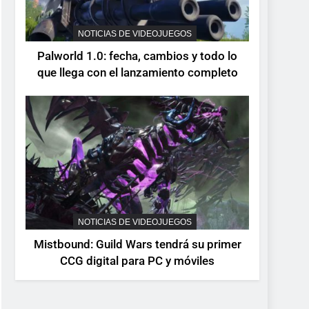
devuelve el espectáculo
de la conducción
NOTICIAS DE VIDEOJUEGOS
NOTICIAS DE VIDEOJUEGOS
acrobática a PS5, Xbox
Palworld 1.0: fecha, cambios y todo lo
Series X|S y PC
que llega con el lanzamiento completo
NOTICIAS DE VIDEOJUEGOS
Mistbound: Guild Wars tendrá su primer
CCG digital para PC y móviles