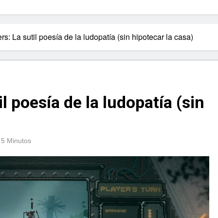
s: La sutil poesía de la ludopatía (sin hipotecar la casa)
l poesía de la ludopatía (sin
5 Minutos