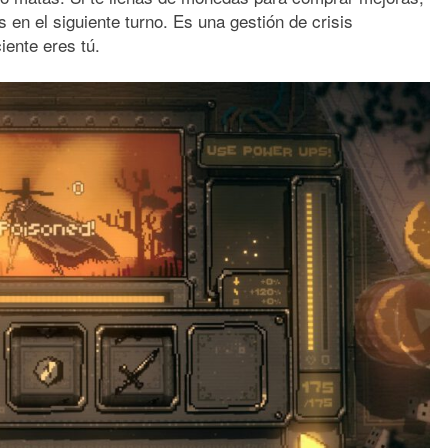
es en el siguiente turno. Es una gestión de crisis
iente eres tú.