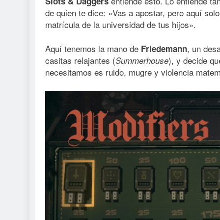
entiende esto. Lo entiende ta
Slots & Daggers
de quien te dice: «Vas a apostar, pero aquí solo
matrícula de la universidad de tus hijos».
Aquí tenemos la mano de
, un des
Friedemann
casitas relajantes (
), y decide q
Summerhouse
necesitamos es ruido, mugre y violencia matem