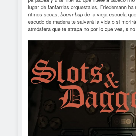
lugar de fanfarrias orquestales, Friedemann h
ritmos secas,
de la vieja escuela que
boom-bap
escudo de madera te salvará la vida o si morir
atmósfera que te atrapa no por lo que ves, sin