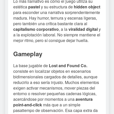
Lo más llamativo es cómo el juego utiliza su
estética
pastel
y su estructura de
hidden object
para esconder una narrativa sorprendentemente
madura. Hay humor, ternura y escenas ligeras,
pero también una crítica bastante clara al
capitalismo corporativo
, a la
viralidad digital
y
a la explotación laboral. No siempre mantiene el
mejor ritmo, pero sí consigue dejar huella.
Gameplay
La base jugable de
Lost and Found Co.
consiste en localizar objetos en escenarios
bidimensionales cargados de detalles, aunque
reducirlo a eso sería injusto. Muchos elementos
exigen activar mecanismos, mover piezas del
entorno o resolver pequeñas cadenas lógicas,
acercándose por momentos a una
aventura
point-and-click
más que a un simple
pasatiempo de observación. Esa capa extra da