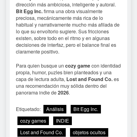
dirección más ambiciosa, inteligente y autoral.
Bit Egg Inc.
firma una obra visualmente
preciosa, mecánicamente más rica de lo
habitual y narrativamente mucho más afilada de
lo que su envoltorio sugiere. Sus fricciones
existen, sobre todo en el ritmo y en algunas
decisiones de interfaz, pero el balance final es
claramente positivo.
Para quien busque un
cozy game
con identidad
propia, humor, puzles bien planteados y una
capa de lectura adulta,
Lost and Found Co.
es
una recomendación muy sólida dentro del
panorama indie de
2026
.
Etiquetado:
Análisis
Bit Egg Inc.
cozy games
INDIE
Lost and Found Co.
objetos ocultos