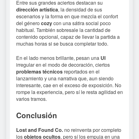
Entre sus grandes aciertos destacan su
dirección artística
, la densidad de sus
escenarios y la forma en que mezcla el confort
del género
cozy
con una sátira social poco
habitual. También sobresale la cantidad de
contenido opcional, capaz de llevar la partida a
muchas horas si se busca completar todo.
En el lado menos brillante, pesan una
UI
irregular en el modo de decoración, ciertos
problemas técnicos
reportados en el
lanzamiento y una narrativa que, aun siendo
interesante, cae en el exceso de exposición. No
rompe la experiencia, pero sí le resta agilidad en
varios tramos.
Conclusión
Lost and Found Co.
no reinventa por completo
los
objetos ocultos
, pero sí los empuja en una