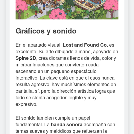
Gráficos y sonido
En el apartado visual,
Lost and Found Co.
es
excelente. Su arte dibujado a mano, apoyado en
Spine 2D
, crea dioramas llenos de vida, color y
microanimaciones que convierten cada
escenario en un pequeño espectáculo
interactivo. La clave está en que el caos nunca
resulta agresivo: hay muchísimos elementos en
pantalla, sí, pero la dirección artística logra que
todo se sienta acogedor, legible y muy
expresivo.
El sonido también cumple un papel
fundamental. La
banda sonora
acompaña con
temas suaves y melódicos que refuerzan la