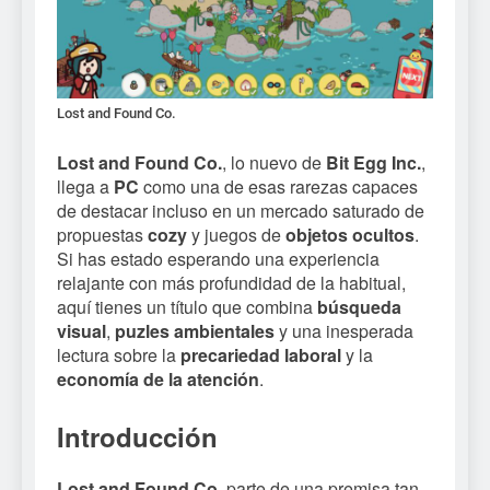
Lost and Found Co.
Lost and Found Co.
, lo nuevo de
Bit Egg Inc.
,
llega a
PC
como una de esas rarezas capaces
de destacar incluso en un mercado saturado de
propuestas
cozy
y juegos de
objetos ocultos
.
Si has estado esperando una experiencia
relajante con más profundidad de la habitual,
aquí tienes un título que combina
búsqueda
visual
,
puzles ambientales
y una inesperada
lectura sobre la
precariedad laboral
y la
economía de la atención
.
Introducción
Lost and Found Co.
parte de una premisa tan