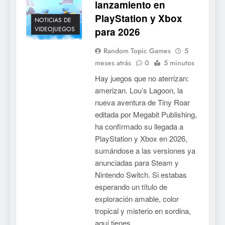
lanzamiento en
PlayStation y Xbox
NOTICIAS DE
VIDEOJUEGOS
para 2026
Random Topic Games
5
meses atrás
0
5 minutos
Hay juegos que no aterrizan:
amerizan. Lou’s Lagoon, la
nueva aventura de Tiny Roar
editada por Megabit Publishing,
ha confirmado su llegada a
PlayStation y Xbox en 2026,
sumándose a las versiones ya
anunciadas para Steam y
Nintendo Switch. Si estabas
esperando un título de
exploración amable, color
tropical y misterio en sordina,
aquí tienes…