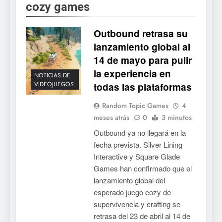
cozy games
Outbound retrasa su
lanzamiento global al
14 de mayo para pulir
la experiencia en
NOTICIAS DE
VIDEOJUEGOS
todas las plataformas
Random Topic Games
4
meses atrás
0
3 minutos
Outbound ya no llegará en la
fecha prevista. Silver Lining
Interactive y Square Glade
Games han confirmado que el
lanzamiento global del
esperado juego cozy de
supervivencia y crafting se
retrasa del 23 de abril al 14 de