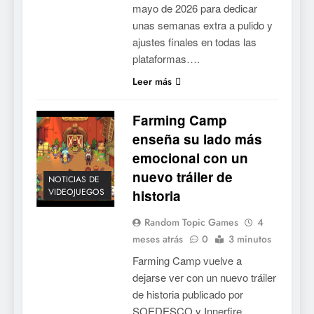
mayo de 2026 para dedicar
unas semanas extra a pulido y
ajustes finales en todas las
plataformas….
Leer más
Farming Camp
enseña su lado más
emocional con un
nuevo tráiler de
NOTICIAS DE
VIDEOJUEGOS
historia
Random Topic Games
4
meses atrás
0
3 minutos
Farming Camp vuelve a
dejarse ver con un nuevo tráiler
de historia publicado por
SOEDESCO y Innerfire