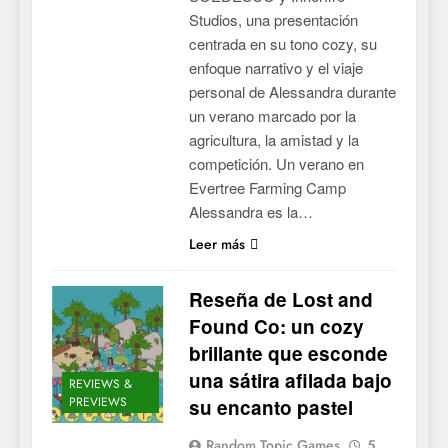
Studios, una presentación
centrada en su tono cozy, su
enfoque narrativo y el viaje
personal de Alessandra durante
un verano marcado por la
agricultura, la amistad y la
competición. Un verano en
Evertree Farming Camp
Alessandra es la…
Leer más
Reseña de Lost and
Found Co: un cozy
brillante que esconde
una sátira afilada bajo
REVIEWS &
PREVIEWS
su encanto pastel
Random Topic Games
5