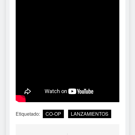
Etiquetado:
CO-OP
LANZAMIENTOS