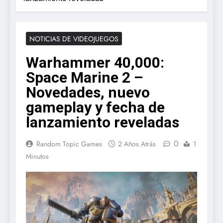
NOTICIAS DE VIDEOJUEGOS
Warhammer 40,000:
Space Marine 2 –
Novedades, nuevo
gameplay y fecha de
lanzamiento reveladas
0
Random Topic Games
2 Años Atrás
1
Minutos