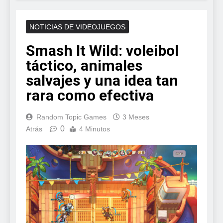
NOTICIAS DE VIDEOJUEGOS
Smash It Wild: voleibol
táctico, animales
salvajes y una idea tan
rara como efectiva
Random Topic Games
3 Meses
0
Atrás
4 Minutos