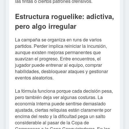
las fintas o ciertos patrones ofensivos.
Estructura roguelike: adictiva,
pero algo irregular
La campaña se organiza en runs de varios
partidos. Perder implica reiniciar la incursión,
aunque existen mejoras permanentes que
suavizan el progreso. Entre encuentros, el
jugador puede entrenar al equipo, comprar
habilidades, desbloquear ataques y gestionar
eventos aleatorios.
La fórmula funciona porque cada decisión pesa,
pero también deja ver algunas costuras. La
economía interna puede sentirse demasiado
ajustada, ciertas reliquias están claramente por
encima del resto y la dificultad pega un salto
considerable al pasar de la Copa de
Campeones a la Copa Conquistadores. En los