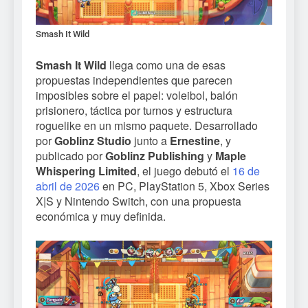
Smash It Wild
Smash It Wild
llega como una de esas
propuestas independientes que parecen
imposibles sobre el papel: voleibol, balón
prisionero, táctica por turnos y estructura
roguelike en un mismo paquete. Desarrollado
por
Goblinz Studio
junto a
Ernestine
, y
publicado por
Goblinz Publishing
y
Maple
Whispering Limited
, el juego debutó el
16 de
abril de 2026
en PC, PlayStation 5, Xbox Series
X|S y Nintendo Switch, con una propuesta
económica y muy definida.