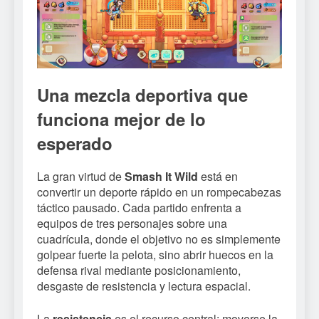
Una mezcla deportiva que
funciona mejor de lo
esperado
La gran virtud de
Smash It Wild
está en
convertir un deporte rápido en un rompecabezas
táctico pausado. Cada partido enfrenta a
equipos de tres personajes sobre una
cuadrícula, donde el objetivo no es simplemente
golpear fuerte la pelota, sino abrir huecos en la
defensa rival mediante posicionamiento,
desgaste de resistencia y lectura espacial.
La
resistencia
es el recurso central: moverse la