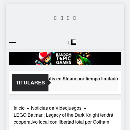
Saltar
al
contenido
Random
Descubre Tu Siguiente
Topic
Videojuego Favorito
Games
Moonlighter está gratis en Steam por tiempo limitado y Epic r
TITULARES
20 Horas Atrás
Inicio
Noticias de Videojuegos
LEGO Batman: Legacy of the Dark Knight tendrá
cooperativo local con libertad total por Gotham