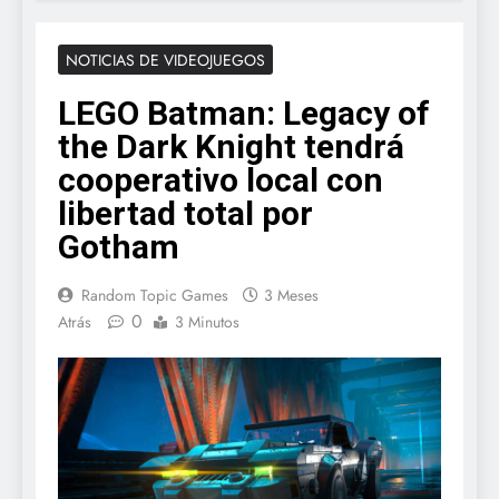
NOTICIAS DE VIDEOJUEGOS
LEGO Batman: Legacy of
the Dark Knight tendrá
cooperativo local con
libertad total por
Gotham
Random Topic Games
3 Meses
0
Atrás
3 Minutos