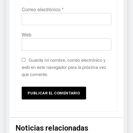
Correo electrónico
*
Web
Guarda mi nombre, correo electrónico y
web en este navegador para la próxima vez
que comente.
Noticias relacionadas
5