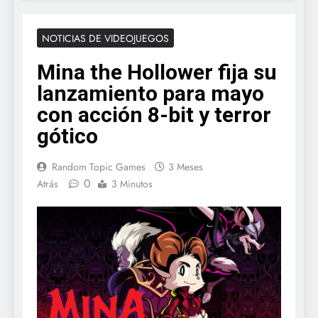
NOTICIAS DE VIDEOJUEGOS
Mina the Hollower fija su
lanzamiento para mayo
con acción 8-bit y terror
gótico
Random Topic Games
3 Meses
0
Atrás
3 Minutos