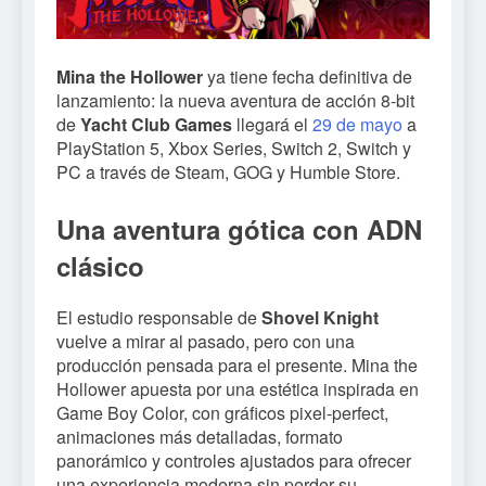
Mina the Hollower
ya tiene fecha definitiva de
lanzamiento: la nueva aventura de acción 8-bit
de
Yacht Club Games
llegará el
29 de mayo
a
PlayStation 5, Xbox Series, Switch 2, Switch y
PC a través de Steam, GOG y Humble Store.
Una aventura gótica con ADN
clásico
El estudio responsable de
Shovel Knight
vuelve a mirar al pasado, pero con una
producción pensada para el presente. Mina the
Hollower apuesta por una estética inspirada en
Game Boy Color, con gráficos pixel-perfect,
animaciones más detalladas, formato
panorámico y controles ajustados para ofrecer
una experiencia moderna sin perder su