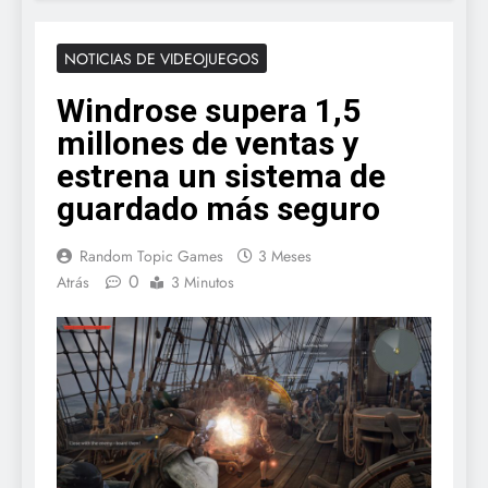
NOTICIAS DE VIDEOJUEGOS
Windrose supera 1,5
millones de ventas y
estrena un sistema de
guardado más seguro
Random Topic Games
3 Meses
0
Atrás
3 Minutos