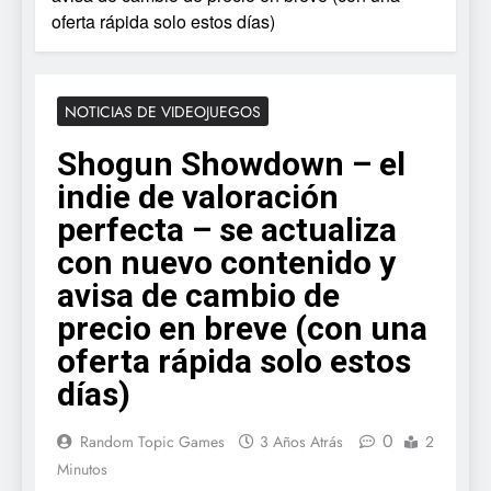
oferta rápida solo estos días)
NOTICIAS DE VIDEOJUEGOS
Shogun Showdown – el
indie de valoración
perfecta – se actualiza
con nuevo contenido y
avisa de cambio de
precio en breve (con una
oferta rápida solo estos
días)
0
Random Topic Games
3 Años Atrás
2
Minutos