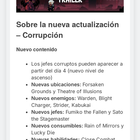
Sobre la nueva actualización
– Corrupción
Nuevo contenido
Los jefes corruptos pueden aparecer a
partir del día 4 (nuevo nivel de
ascenso)
Nuevas ubicaciones:
Forsaken
Grounds y Theatre of Illusions
Nuevos enemigos:
Warden, Blight
Charger, Strider, Kabukai
Nuevos jefes:
Fumiko the Fallen y Sato
the Stagemaster
Nuevos consumibles:
Rain of Mirrors y
Lucky Die
Nuevas habilidades:
Close Combat,