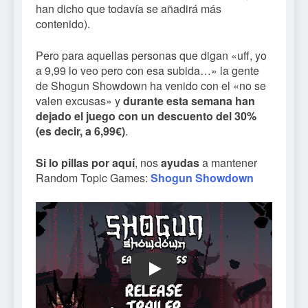
han dicho que todavía se añadirá más
contenido).
Pero para aquellas personas que digan «uff, yo
a 9,99 lo veo pero con esa subida…» la gente
de Shogun Showdown ha venido con el «no se
valen excusas» y
durante esta semana han
dejado el juego con un descuento del 30%
(es decir, a 6,99€)
.
Si lo pillas por aquí
, nos
ayudas
a mantener
Random Topic Games:
Shogun Showdown
Play