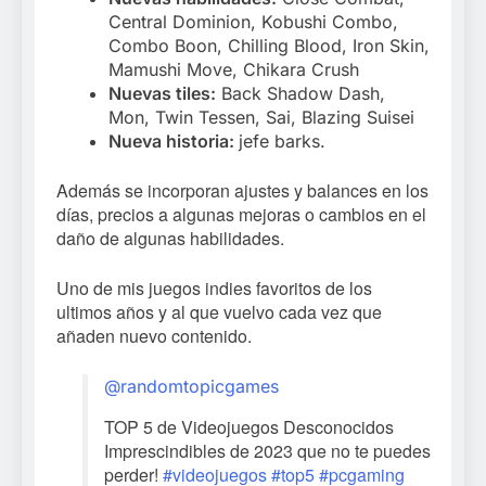
Central Dominion, Kobushi Combo,
Combo Boon, Chilling Blood, Iron Skin,
Mamushi Move, Chikara Crush
Nuevas tiles:
Back Shadow Dash,
Mon, Twin Tessen, Sai, Blazing Suisei
Nueva historia:
jefe barks.
Además se incorporan ajustes y balances en los
días, precios a algunas mejoras o cambios en el
daño de algunas habilidades.
Uno de mis juegos indies favoritos de los
ultimos años y al que vuelvo cada vez que
añaden nuevo contenido.
@randomtopicgames
TOP 5 de Videojuegos Desconocidos
Imprescindibles de 2023 que no te puedes
perder!
#videojuegos
#top5
#pcgaming