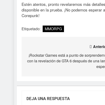
Estén atentos, pronto revelaremos más detalles
disponible en la prueba. ¡No podemos esperar a 
Corepunk!
Etiquetado:
MMORPG
Navegación
Anteri
de
¡Rockstar Games está a punto de sorprender
con la revelación de GTA 6 después de una la
entradas
espe
DEJA UNA RESPUESTA