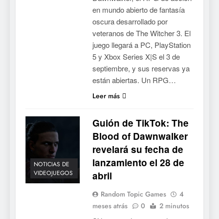
en mundo abierto de fantasía
oscura desarrollado por
veteranos de The Witcher 3. El
juego llegará a PC, PlayStation
5 y Xbox Series X|S el 3 de
septiembre, y sus reservas ya
están abiertas. Un RPG…
Leer más
Guión de TikTok: The
Blood of Dawnwalker
revelará su fecha de
lanzamiento el 28 de
NOTICIAS DE
VIDEOJUEGOS
abril
Random Topic Games
4
meses atrás
0
2 minutos