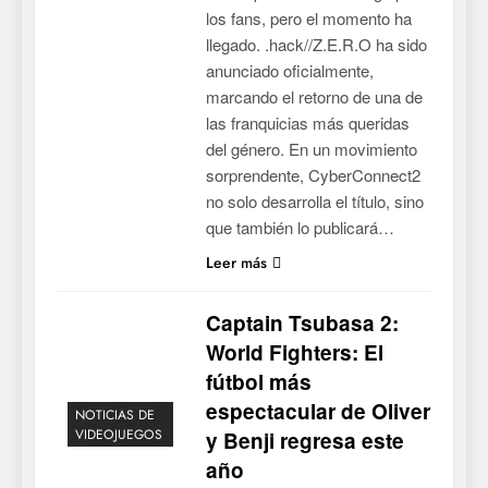
los fans, pero el momento ha
llegado. .hack//Z.E.R.O ha sido
anunciado oficialmente,
marcando el retorno de una de
las franquicias más queridas
del género. En un movimiento
sorprendente, CyberConnect2
no solo desarrolla el título, sino
que también lo publicará…
Leer más
Captain Tsubasa 2:
World Fighters: El
fútbol más
espectacular de Oliver
NOTICIAS DE
VIDEOJUEGOS
y Benji regresa este
año