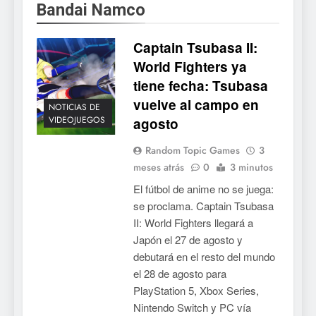
Bandai Namco
Captain Tsubasa II:
World Fighters ya
tiene fecha: Tsubasa
vuelve al campo en
NOTICIAS DE
VIDEOJUEGOS
agosto
Random Topic Games
3
meses atrás
0
3 minutos
El fútbol de anime no se juega:
se proclama. Captain Tsubasa
II: World Fighters llegará a
Japón el 27 de agosto y
debutará en el resto del mundo
el 28 de agosto para
PlayStation 5, Xbox Series,
Nintendo Switch y PC vía