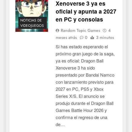
Xenoverse 3 ya es
oficial y apunta a 2027
en PC y consolas
NOTICIAS DE
VIDEOJUEGOS
Random Topic Games
4
meses atrás
0
3 minutos
Si has estado esperando el
próximo gran juego de la saga,
ya es oficial: Dragon Ball
Xenoverse 3 ha sido
presentado por Bandai Namco
con lanzamiento previsto para
2027 en PC, PS5 y Xbox
Series X/S. El anuncio se
produjo durante el Dragon Ball
Games Battle Hour 2026 y
confirma el regreso de una
de…