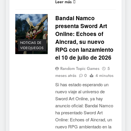
Leer más
Bandai Namco
presenta Sword Art
Online: Echoes of
Aincrad, su nuevo
NOTICIAS DE
VIDEOJUEGOS
RPG con lanzamiento
el 10 de julio de 2026
Random Topic Games
5
meses atrás
0
4 minutos
Si has estado esperando un
nuevo viaje al universo de
Sword Art Online, ya hay
anuncio oficial: Bandai Namco
ha presentado Sword Art
Online: Echoes of Aincrad, un
nuevo RPG ambientado en la