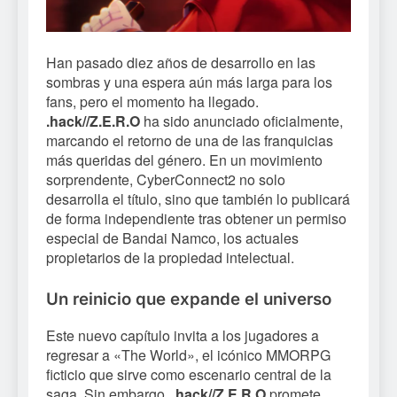
Han pasado diez años de desarrollo en las
sombras y una espera aún más larga para los
fans, pero el momento ha llegado.
.hack//Z.E.R.O
ha sido anunciado oficialmente,
marcando el retorno de una de las franquicias
más queridas del género. En un movimiento
sorprendente, CyberConnect2 no solo
desarrolla el título, sino que también lo publicará
de forma independiente tras obtener un permiso
especial de Bandai Namco, los actuales
propietarios de la propiedad intelectual.
Un reinicio que expande el universo
Este nuevo capítulo invita a los jugadores a
regresar a «The World», el icónico MMORPG
ficticio que sirve como escenario central de la
saga. Sin embargo,
.hack//Z.E.R.O
promete