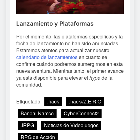
Lanzamiento y Plataformas
Por el momento, las plataformas específicas y la
fecha de lanzamiento no han sido anunciadas.
Estaremos atentos para actualizar nuestro
calendario de lanzamientos
en cuanto se
confirme cuándo podremos sumergirnos en esta
nueva aventura. Mientras tanto, el primer avance
ya está disponible para elevar el
hype
de la
comunidad.
Etiquetado:
.hack
.hack//Z.E.R.O
Bandai Namco
CyberConnect2
JRPG
Noticias de Videojuegos
RPG de Acción