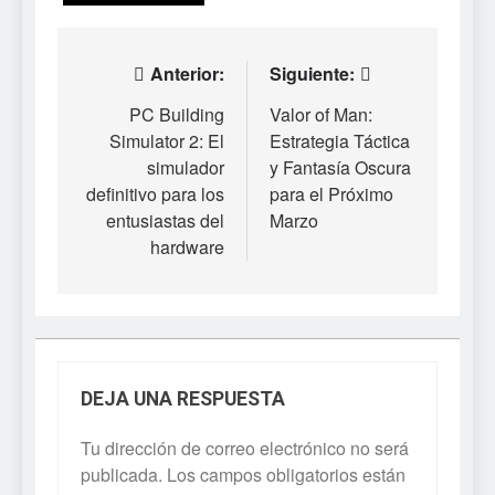
Navegación
Anterior:
Siguiente:
de
PC Building
Valor of Man:
Simulator 2: El
Estrategia Táctica
entradas
simulador
y Fantasía Oscura
definitivo para los
para el Próximo
entusiastas del
Marzo
hardware
DEJA UNA RESPUESTA
Tu dirección de correo electrónico no será
publicada.
Los campos obligatorios están