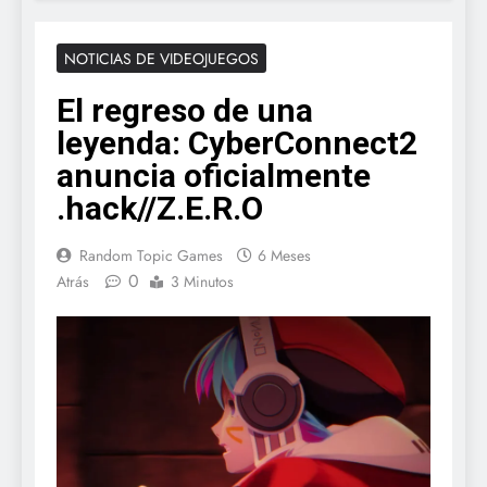
NOTICIAS DE VIDEOJUEGOS
El regreso de una
leyenda: CyberConnect2
anuncia oficialmente
.hack//Z.E.R.O
Random Topic Games
6 Meses
0
Atrás
3 Minutos