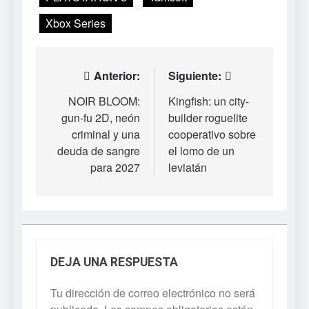
Xbox Series
Navegación
Anterior:
Siguiente:
de
NOIR BLOOM:
Kingfish: un city-
gun-fu 2D, neón
builder roguelite
entradas
criminal y una
cooperativo sobre
deuda de sangre
el lomo de un
para 2027
leviatán
DEJA UNA RESPUESTA
Tu dirección de correo electrónico no será