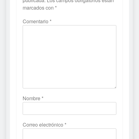
publicada.
Los campos obligatorios están
marcados con
*
Comentario
*
Nombre
*
Correo electrónico
*