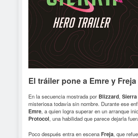
El tráiler pone a Emre y Frej
En la secuencia mostrada por
,
Blizzard
Sierra
misteriosa todavía sin nombre. Durante ese enf
, a quien logra superar en un arranque ini
Emre
, una habilidad que parece dejarla fue
Protocol
Poco después entra en escena
, que refu
Freja