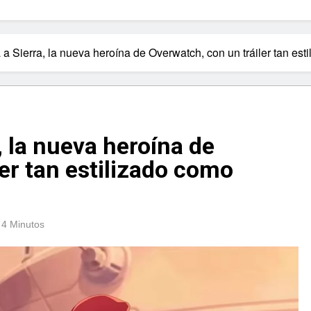
a a Sierra, la nueva heroína de Overwatch, con un tráiler tan es
, la nueva heroína de
er tan estilizado como
4 Minutos