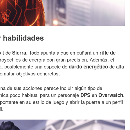
 habilidades
kit de
. Todo apunta a que empuñará un
Sierra
rifle de
royectiles de energía con gran precisión. Además, el
ma, posiblemente una especie de
de alta
dardo energético
rematar objetivos concretos.
na de sus acciones parece incluir algún tipo de
nica poco habitual para un personaje
en
.
DPS
Overwatch
ortante en su estilo de juego y abrir la puerta a un perfil
l.