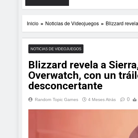
Inicio
Noticias de Videojuegos
Blizzard revel
NOTICIAS DE VIDEOJUEGOS
Blizzard revela a Sierra
Overwatch, con un tráil
desconcertante
0
Random Topic Games
4 Meses Atrás