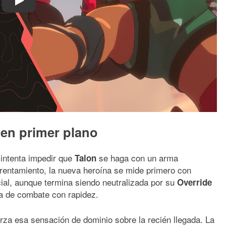
Play
a en primer plano
intenta impedir que
se haga con un arma
Talon
rentamiento, la nueva heroína se mide primero con
cial, aunque termina siendo neutralizada por su
Override
ra de combate con rapidez.
erza esa sensación de dominio sobre la recién llegada. La