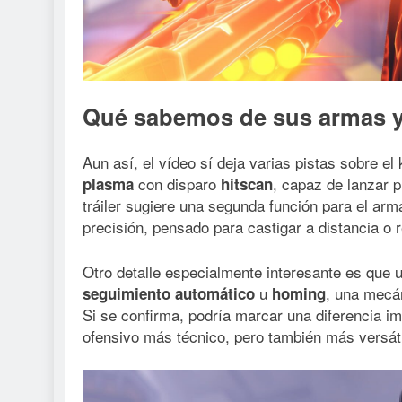
Qué sabemos de sus armas y
Aun así, el vídeo sí deja varias pistas sobre el 
con disparo
, capaz de lanzar p
plasma
hitscan
tráiler sugiere una segunda función para el ar
precisión, pensado para castigar a distancia o 
Otro detalle especialmente interesante es que u
u
, una mecá
seguimiento automático
homing
Si se confirma, podría marcar una diferencia imp
ofensivo más técnico, pero también más versáti