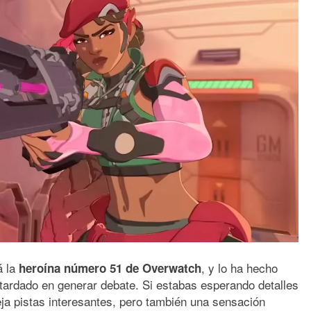
á la
, y lo ha hecho
heroína número 51 de Overwatch
 tardado en generar debate. Si estabas esperando detalles
eja pistas interesantes, pero también una sensación