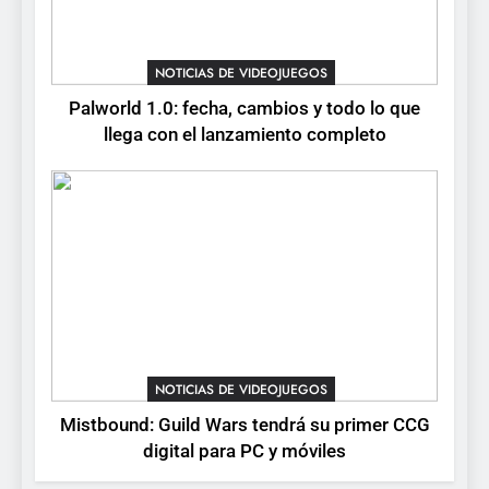
confirma su versión 1.0 para
octubre en PS5 y PC
NOTICIAS DE VIDEOJUEGOS
NOTICIAS DE VIDEOJUEGOS
8
Palworld 1.0: fecha, cambios y todo lo que
Stuntman: Hollywood
llega con el lanzamiento completo
devuelve el espectáculo de
la conducción acrobática a
NOTICIAS DE VIDEOJUEGOS
PS5, Xbox Series X|S y PC
NOTICIAS DE VIDEOJUEGOS
Mistbound: Guild Wars tendrá su primer CCG
digital para PC y móviles