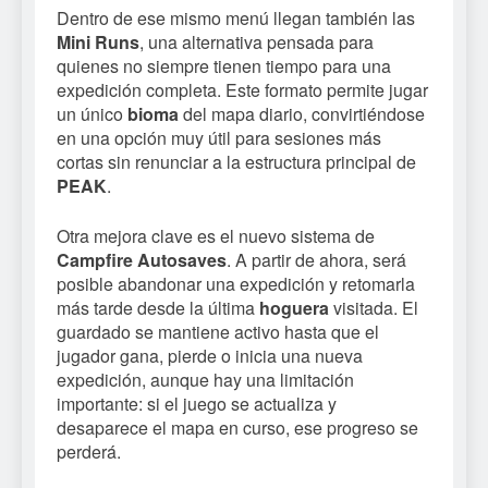
Dentro de ese mismo menú llegan también las
Mini Runs
, una alternativa pensada para
quienes no siempre tienen tiempo para una
expedición completa. Este formato permite jugar
un único
bioma
del mapa diario, convirtiéndose
en una opción muy útil para sesiones más
cortas sin renunciar a la estructura principal de
PEAK
.
Otra mejora clave es el nuevo sistema de
Campfire Autosaves
. A partir de ahora, será
posible abandonar una expedición y retomarla
más tarde desde la última
hoguera
visitada. El
guardado se mantiene activo hasta que el
jugador gana, pierde o inicia una nueva
expedición, aunque hay una limitación
importante: si el juego se actualiza y
desaparece el mapa en curso, ese progreso se
perderá.