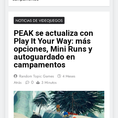
NOTICIAS DE VIDEOJUEGOS
PEAK se actualiza con
Play It Your Way: más
opciones, Mini Runs y
autoguardado en
campamentos
Random Topic Games
4 Meses
0
Atrás
3 Minutos