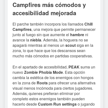
Campfires más cómodos y
accesibilidad mejorada
El parche también incorpora los llamados
Chill
Campfires
, una mejora que permite permanecer
junto al fuego sin que aumente el
hambre
ni
avance la
niebla
. Además, la hoguera no se
apagará mientras al menos un
scout
siga en la
zona, lo que hace que los descansos sean
mucho más cómodos en partidas cooperativas.
En el apartado de accesibilidad,
PEAK
suma un
nuevo
Zombie Phobia Mode
. Esta opción
cambia la estética de los enemigos con hongos
en la zona de
Roots
para ofrecer una alternativa
visual menos incómoda para ciertos jugadores.
Además, quienes prefieran eliminar por
completo estos enemigos también pueden
hacerlo desde
Custom Run settings
o jugando