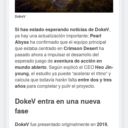
DokeV
Si has estado esperando noticias de
DokeV
,
ya hay una actualización importante:
Pearl
Abyss
ha confirmado que el equipo principal
que estaba centrado en
Crimson Desert
ha
pasado ahora a impulsar el desarrollo del
esperado juego de
aventura de acción en
mundo abierto
. Según explicó el CEO
Heo Jin-
young
, el estudio ya puede “acelerar el ritmo” y
calcula que todavía harán falta
entre dos y tres
años
para completar y pulir el proyecto.
DokeV entra en una nueva
fase
DokeV
fue presentado originalmente en
2019
,