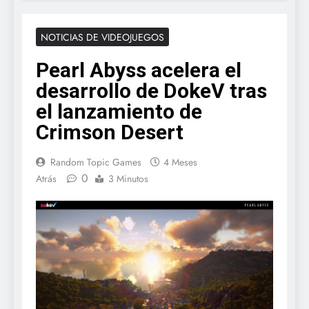
NOTICIAS DE VIDEOJUEGOS
Pearl Abyss acelera el
desarrollo de DokeV tras
el lanzamiento de
Crimson Desert
Random Topic Games
4 Meses
0
Atrás
3 Minutos