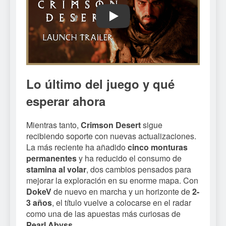
Play
Lo último del juego y qué
esperar ahora
Mientras tanto,
Crimson Desert
sigue
recibiendo soporte con nuevas actualizaciones.
La más reciente ha añadido
cinco monturas
permanentes
y ha reducido el consumo de
stamina al volar
, dos cambios pensados para
mejorar la exploración en su enorme mapa. Con
DokeV
de nuevo en marcha y un horizonte de
2-
3 años
, el título vuelve a colocarse en el radar
como una de las apuestas más curiosas de
Pearl Abyss
.