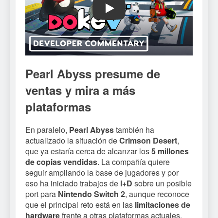
Play
Pearl Abyss presume de
ventas y mira a más
plataformas
En paralelo,
Pearl Abyss
también ha
actualizado la situación de
Crimson Desert
,
que ya estaría cerca de alcanzar los
5 millones
de copias vendidas
. La compañía quiere
seguir ampliando la base de jugadores y por
eso ha iniciado trabajos de
I+D
sobre un posible
port para
Nintendo Switch 2
, aunque reconoce
que el principal reto está en las
limitaciones de
hardware
frente a otras plataformas actuales.