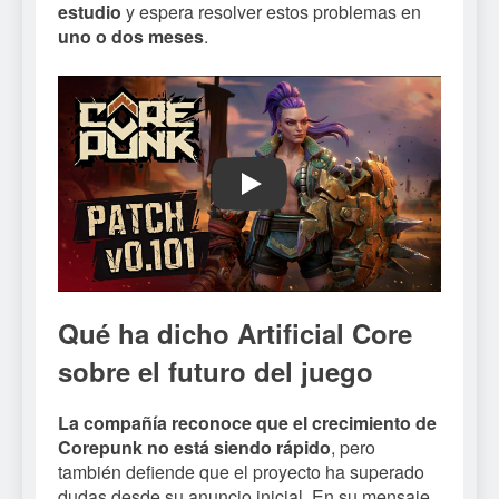
estudio
y espera resolver estos problemas en
uno o dos meses
.
Play
Qué ha dicho Artificial Core
sobre el futuro del juego
La compañía reconoce que el crecimiento de
Corepunk no está siendo rápido
, pero
también defiende que el proyecto ha superado
dudas desde su anuncio inicial. En su mensaje