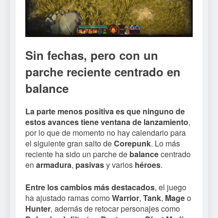
Sin fechas, pero con un
parche reciente centrado en
balance
La parte menos positiva es que ninguno de
estos avances tiene ventana de lanzamiento
,
por lo que de momento no hay calendario para
el siguiente gran salto de
Corepunk
. Lo más
reciente ha sido un parche de
balance
centrado
en
armadura
,
pasivas
y varios
héroes
.
Entre los cambios más destacados
, el juego
ha ajustado ramas como
Warrior
,
Tank
,
Mage
o
Hunter
, además de retocar personajes como