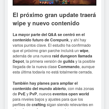
El próximo gran update traerá
wipe y nuevo contenido
La mayor parte del Q&A se centró en el
contenido futuro de Corepunk
, y ahí hay
varios puntos clave. El estudio ha confirmado
que el próximo gran parche incluirá un
wipe
,
además de una nueva
raid dungeon llamada
Depot
, la primera versión de
guilds
y la posible
llegada de la nueva clase
Commando
, aunque
esta última todavía no está totalmente cerrada.
También hay planes para ampliar el
contenido del mundo abierto
, con más zonas
de
PvE
y
PvP
, nuevos
eventos open world
para niveles bajos y ajustes para que los
perfiles de
crafting
sigan siendo relevantes en