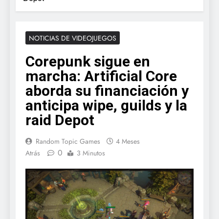
NOTICIAS DE VIDEOJUEGOS
Corepunk sigue en
marcha: Artificial Core
aborda su financiación y
anticipa wipe, guilds y la
raid Depot
Random Topic Games
4 Meses
0
Atrás
3 Minutos