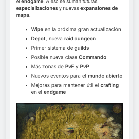
el
endgame
. A eso se suman futuras
especializaciones
y nuevas
expansiones de
mapa
.
Wipe
en la próxima gran actualización
Depot
, nueva
raid dungeon
Primer sistema de
guilds
Posible nueva clase
Commando
Más zonas de
PvE
y
PvP
Nuevos eventos para el
mundo abierto
Mejoras para mantener útil el
crafting
en el
endgame