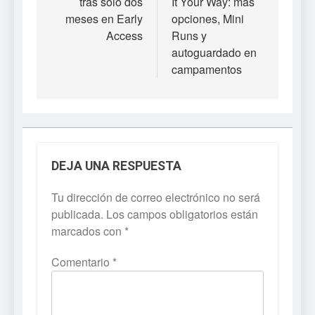
tras solo dos
It Your Way: más
meses en Early
opciones, Mini
Access
Runs y
autoguardado en
campamentos
DEJA UNA RESPUESTA
Tu dirección de correo electrónico no será
publicada.
Los campos obligatorios están
marcados con
*
Comentario
*