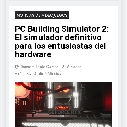
NOTICIAS DE VIDEOJUEGOS
PC Building Simulator 2:
El simulador definitivo
para los entusiastas del
hardware
Random Topic Games
6 Meses
0
Atrás
3 Minutos