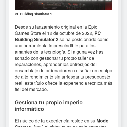
PC Building Simulator 2
Desde su lanzamiento original en la Epic
Games Store el 12 de octubre de 2022,
PC
Building Simulator 2
se ha posicionado como
una herramienta imprescindible para los
amantes de la tecnología. Si alguna vez has
soñado con gestionar tu propio taller de
reparaciones, aprender los entresijos del
ensamblaje de ordenadores o diseñar un equipo
de alto rendimiento sin arriesgar tu presupuesto
real, este título ofrece la experiencia técnica más
fiel del mercado.
Gestiona tu propio imperio
informático
El núcleo de la experiencia reside en su
Modo
Carrera
. Aquí, el objetivo no es solo conectar