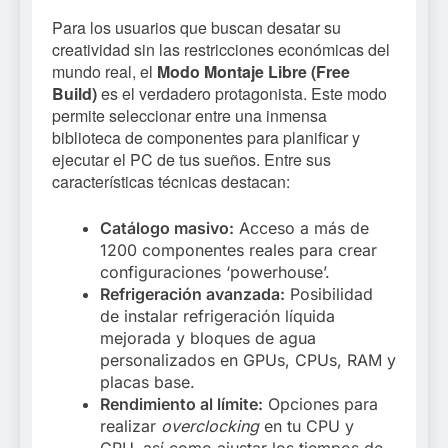
Para los usuarios que buscan desatar su
creatividad sin las restricciones económicas del
mundo real, el
Modo Montaje Libre (Free
Build)
es el verdadero protagonista. Este modo
permite seleccionar entre una inmensa
biblioteca de componentes para planificar y
ejecutar el PC de tus sueños. Entre sus
características técnicas destacan:
Catálogo masivo:
Acceso a más de
1200 componentes reales para crear
configuraciones ‘powerhouse’.
Refrigeración avanzada:
Posibilidad
de instalar refrigeración líquida
mejorada y bloques de agua
personalizados en GPUs, CPUs, RAM y
placas base.
Rendimiento al límite:
Opciones para
realizar
overclocking
en tu CPU y
GPU, así como ajustar los tiempos de