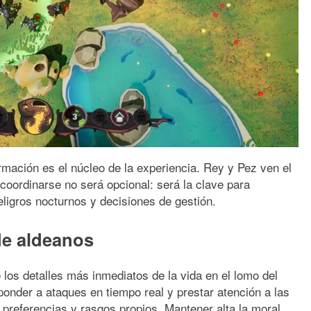
ormación es el núcleo de la experiencia. Rey y Pez ven el
oordinarse no será opcional: será la clave para
eligros nocturnos y decisiones de gestión.
de aldeanos
los detalles más inmediatos de la vida en el lomo del
sponder a ataques en tiempo real y prestar atención a las
preferencias y rasgos propios. Mantener alta la moral