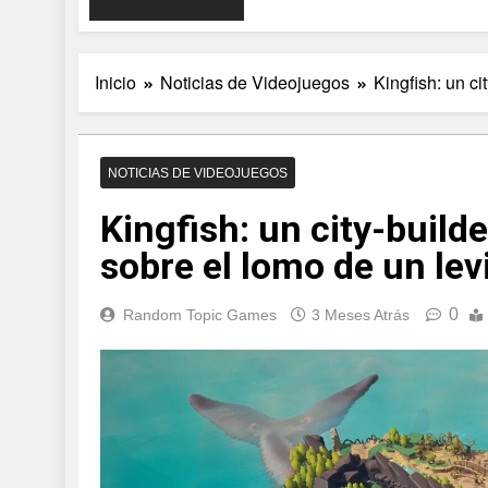
Inicio
Noticias de Videojuegos
Kingfish: un ci
NOTICIAS DE VIDEOJUEGOS
Kingfish: un city-build
sobre el lomo de un lev
0
Random Topic Games
3 Meses Atrás