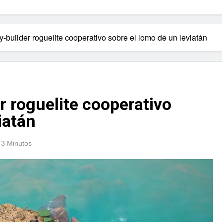
ty-builder roguelite cooperativo sobre el lomo de un leviatán
er roguelite cooperativo
iatán
3 Minutos