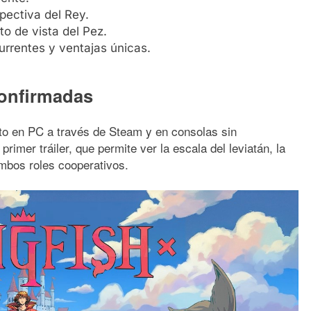
pectiva del Rey.
to de vista del Pez.
urrentes y ventajas únicas.
confirmadas
to en PC a través de Steam y en consolas sin
rimer tráiler, que permite ver la escala del leviatán, la
ambos roles cooperativos.