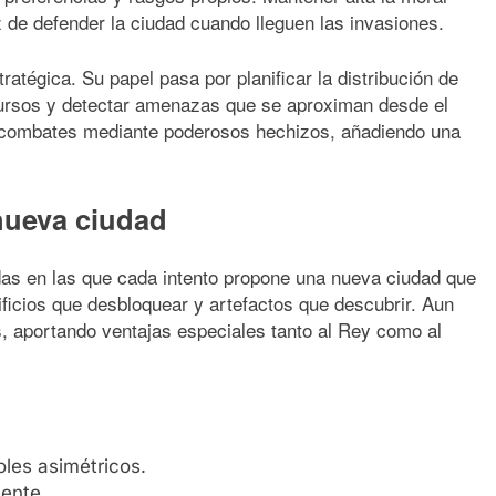
 de defender la ciudad cuando lleguen las invasiones.
ratégica. Su papel pasa por planificar la distribución de
recursos y detectar amenazas que se aproximan desde el
 combates mediante poderosos hechizos, añadiendo una
nueva ciudad
idas en las que cada intento propone una nueva ciudad que
ificios que desbloquear y artefactos que descubrir. Aun
s, aportando ventajas especiales tanto al Rey como al
les asimétricos.
iente.