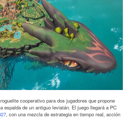
r roguelite cooperativo para dos jugadores que propone
la espalda de un antiguo leviatán. El juego llegará a PC
027
, con una mezcla de estrategia en tiempo real, acción