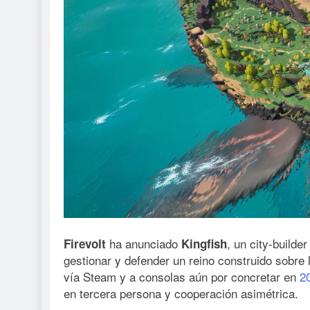
ha anunciado
, un city-builde
Firevolt
Kingfish
gestionar y defender un reino construido sobre 
vía Steam y a consolas aún por concretar en
2
en tercera persona y cooperación asimétrica.