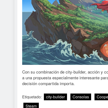
Con su combinación de city-builder, acción y 
a una propuesta especialmente interesante par
decisión compartida importa.
Etiquetado:
city-builder
Consolas
Coope
Steam