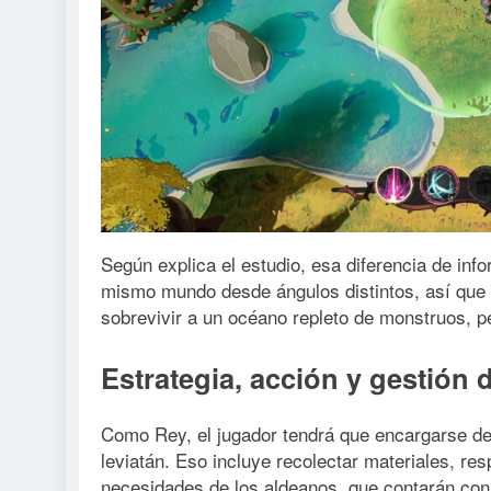
Según explica el estudio, esa diferencia de inf
mismo mundo desde ángulos distintos, así que c
sobrevivir a un océano repleto de monstruos, p
Estrategia, acción y gestión 
Como Rey, el jugador tendrá que encargarse de 
leviatán. Eso incluye recolectar materiales, re
necesidades de los aldeanos, que contarán con 