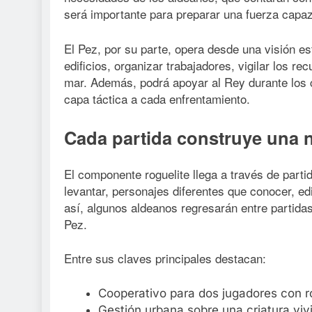
será importante para preparar una fuerza capaz
El Pez, por su parte, opera desde una visión est
edificios, organizar trabajadores, vigilar los 
mar. Además, podrá apoyar al Rey durante los
capa táctica a cada enfrentamiento.
Cada partida construye una 
El componente roguelite llega a través de part
levantar, personajes diferentes que conocer, ed
así, algunos aldeanos regresarán entre partida
Pez.
Entre sus claves principales destacan:
Cooperativo para dos jugadores con ro
Gestión urbana sobre una criatura viv