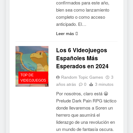
confirmados para este año,
bien sea como lanzamiento
completo o como acceso
anticipado. El…
Leer más
Los 6 Videojuegos
Españoles Más
Esperados en 2024
TOP DE
Random Topic Games
3
VIDEOJUEGOS
años atrás
0
3 minutos
Por nosotros, claro está 😀
Prelude Dark Pain RPG táctico
donde llevaremos a Soren un
herrero que asumirá el
liderazgo de una revolución en
un mundo de fantasía oscura.