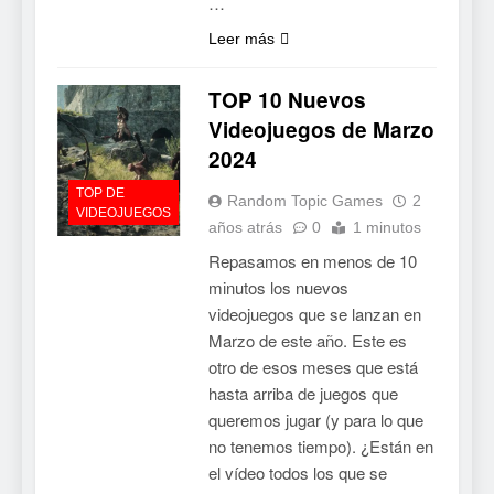
…
Leer más
TOP 10 Nuevos
Videojuegos de Marzo
2024
TOP DE
Random Topic Games
2
VIDEOJUEGOS
años atrás
0
1 minutos
Repasamos en menos de 10
minutos los nuevos
videojuegos que se lanzan en
Marzo de este año. Este es
otro de esos meses que está
hasta arriba de juegos que
queremos jugar (y para lo que
no tenemos tiempo). ¿Están en
el vídeo todos los que se