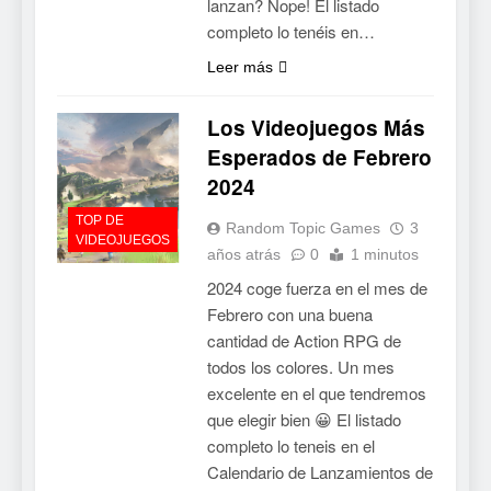
lanzan? Nope! El listado
completo lo tenéis en…
Leer más
Los Videojuegos Más
Esperados de Febrero
2024
TOP DE
Random Topic Games
3
VIDEOJUEGOS
años atrás
0
1 minutos
2024 coge fuerza en el mes de
Febrero con una buena
cantidad de Action RPG de
todos los colores. Un mes
excelente en el que tendremos
que elegir bien 😀 El listado
completo lo teneis en el
Calendario de Lanzamientos de