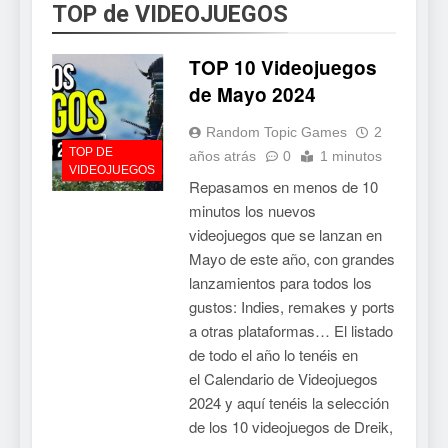
TOP de VIDEOJUEGOS
TOP 10 Videojuegos
de Mayo 2024
Random Topic Games
2
TOP DE
años atrás
0
1 minutos
VIDEOJUEGOS
Repasamos en menos de 10
minutos los nuevos
videojuegos que se lanzan en
Mayo de este año, con grandes
lanzamientos para todos los
gustos: Indies, remakes y ports
a otras plataformas… El listado
de todo el año lo tenéis en
el Calendario de Videojuegos
2024 y aquí tenéis la selección
de los 10 videojuegos de Dreik,