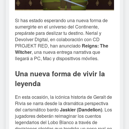
Si has estado esperando una nueva forma de
sumergirte en el universo del Continente,
prepárate para deslizar tu destino. Nerial y
Devolver Digital, en colaboración con CD
PROJEKT RED, han anunciado
Reigns: The
Witcher
, una nueva entrega narrativa que
llegará a PC, Mac y dispositivos móviles.
Una nueva forma de vivir la
leyenda
En esta ocasión, la icónica historia de Geralt de
Rivia se narra desde la dramática perspectiva
del carismático bardo
Jaskier (Dandelion)
. Los
jugadores deberán reimaginar los cuentos
legendarios del Lobo Blanco a través de
decisiones rápidas que tendrán un peso real en