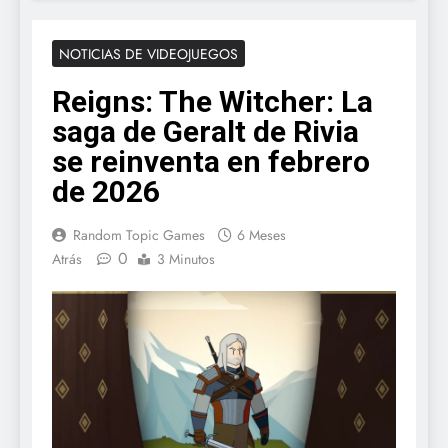
NOTICIAS DE VIDEOJUEGOS
Reigns: The Witcher: La
saga de Geralt de Rivia
se reinventa en febrero
de 2026
Random Topic Games
6 Meses
0
Atrás
3 Minutos