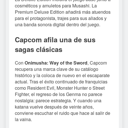
cosméticos y amuletos para Musashi. La
Premium Deluxe Edition añadirá más atuendos
para el protagonista, trajes para sus aliados y
una banda sonora digital dentro del juego.
Capcom afila una de sus
sagas clásicas
Con
Onimusha: Way of the Sword
, Capcom
recupera una marca clave de su catálogo
histórico y la coloca de nuevo en el escaparate
actual. Tras el éxito continuado de franquicias
como Resident Evil, Monster Hunter o Street
Fighter, el regreso de los Genma no parece
nostalgia: parece estrategia. Y cuando una
katana vuelve después de veinte años,
conviene escuchar el ruido que hace al salir de
la vaina.