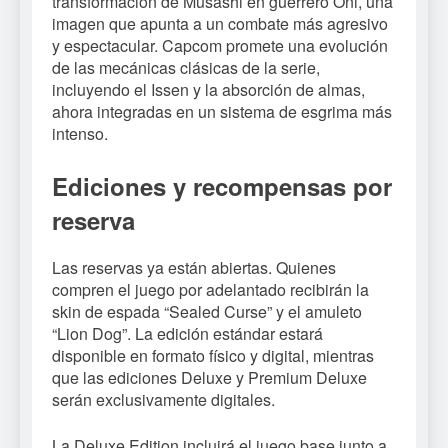
transformación de Musashi en guerrero Oni, una
imagen que apunta a un combate más agresivo
y espectacular. Capcom promete una evolución
de las mecánicas clásicas de la serie,
incluyendo el Issen y la absorción de almas,
ahora integradas en un sistema de esgrima más
intenso.
Ediciones y recompensas por
reserva
Las reservas ya están abiertas. Quienes
compren el juego por adelantado recibirán la
skin de espada “Sealed Curse” y el amuleto
“Lion Dog”. La edición estándar estará
disponible en formato físico y digital, mientras
que las ediciones Deluxe y Premium Deluxe
serán exclusivamente digitales.
La Deluxe Edition incluirá el juego base junto a