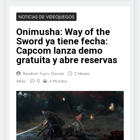
NOTICIAS DE VIDEOJUEGOS
Onimusha: Way of the
Sword ya tiene fecha:
Capcom lanza demo
gratuita y abre reservas
Random Topic Games
2 Meses
0
Atrás
4 Minutos