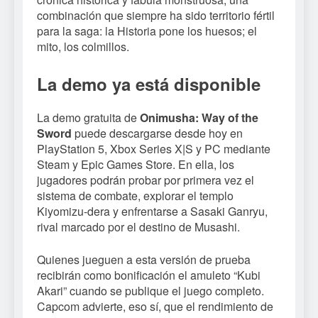
combinación que siempre ha sido territorio fértil
para la saga: la Historia pone los huesos; el
mito, los colmillos.
La demo ya está disponible
La demo gratuita de
Onimusha: Way of the
Sword
puede descargarse desde hoy en
PlayStation 5, Xbox Series X|S y PC mediante
Steam y Epic Games Store. En ella, los
jugadores podrán probar por primera vez el
sistema de combate, explorar el templo
Kiyomizu-dera y enfrentarse a Sasaki Ganryu,
rival marcado por el destino de Musashi.
Quienes jueguen a esta versión de prueba
recibirán como bonificación el amuleto “Kubi
Akari” cuando se publique el juego completo.
Capcom advierte, eso sí, que el rendimiento de