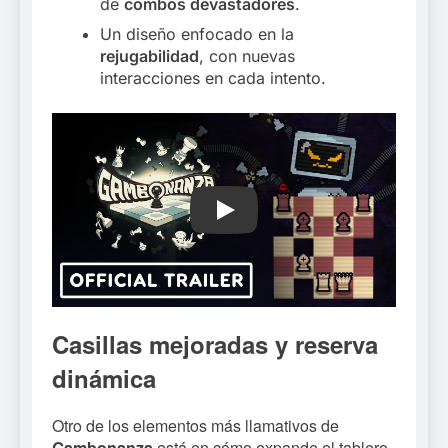
de
combos devastadores
.
Un diseño enfocado en la
rejugabilidad
, con nuevas
interacciones en cada intento.
Play
Casillas mejoradas y reserva
dinámica
Otro de los elementos más llamativos de
Gambonanza
está en cómo expande el tablero