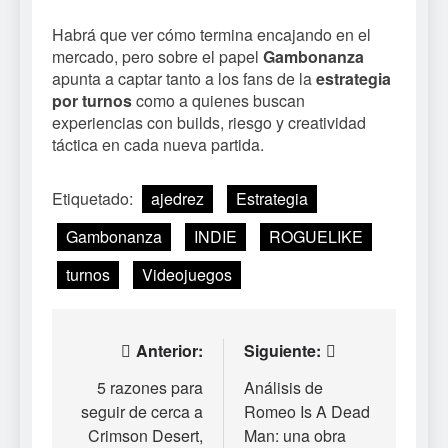
Habrá que ver cómo termina encajando en el
mercado, pero sobre el papel
Gambonanza
apunta a captar tanto a los fans de la
estrategia
por turnos
como a quienes buscan
experiencias con builds, riesgo y creatividad
táctica en cada nueva partida.
Etiquetado:
ajedrez
Estrategia
Gambonanza
INDIE
ROGUELIKE
turnos
Videojuegos
Navegación
Anterior:
Siguiente:
de
5 razones para
Análisis de
seguir de cerca a
Romeo Is A Dead
entradas
Crimson Desert,
Man: una obra