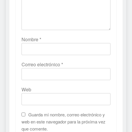
Nombre
*
Correo electrónico
*
Web
Guarda mi nombre, correo electrónico y
web en este navegador para la próxima vez
que comente.