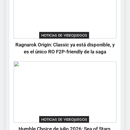
devuelve el espectáculo de
la conducción acrobática a
NOTICIAS DE VIDEOJUEGOS
PS5, Xbox Series X|S y PC
1
Ragnarok Origin: Classic ya
NOTICIAS DE VIDEOJUEGOS
está disponible, y es el único
Ragnarok Origin: Classic ya está disponible, y
RO F2P-friendly de la saga
NOTICIAS DE VIDEOJUEGOS
es el único RO F2P-friendly de la saga
2
Humble Choice de julio
2026: Sea of Stars, TUNIC y
Neon White en el mismo
NOTICIAS DE VIDEOJUEGOS
pack
3
Collector’s Cove: una granja
flotante con alma de álbum
NOTICIAS DE VIDEOJUEGOS
de cromos
NOTICIAS DE VIDEOJUEGOS
Humble Choice de julio 2026: Sea of Stars,