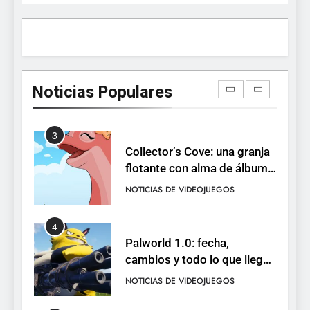
RO F2P-friendly de la saga
NOTICIAS DE VIDEOJUEGOS
2
Humble Choice de julio
2026: Sea of Stars, TUNIC y
Noticias Populares
Neon White en el mismo
NOTICIAS DE VIDEOJUEGOS
pack
3
Collector’s Cove: una granja
flotante con alma de álbum
de cromos
NOTICIAS DE VIDEOJUEGOS
4
Palworld 1.0: fecha,
cambios y todo lo que llega
con el lanzamiento
NOTICIAS DE VIDEOJUEGOS
completo