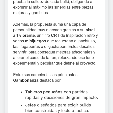
prueba la solidez de cada build, obligando a
exprimir al máximo las sinergias entre piezas,
mejoras y gambitos.
Además, la propuesta suma una capa de
personalidad muy marcada gracias a su
pixel
art vibrante
, un filtro
CRT
de inspiración retro y
varios
minijuegos
que recuerdan al pachinko,
las tragaperras o el gachapón. Estos desafíos
servirán para conseguir mejoras adicionales y
alterar el curso de la run, reforzando ese tono
experimental y peculiar que define al proyecto.
Entre sus características principales,
Gambonanza
destaca por:
Tableros pequeños
con partidas
rápidas y decisiones de gran impacto.
Jefes
diseñados para exigir builds
bien construidas y lectura táctica.