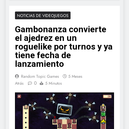
NOTICIAS DE VIDEOJUEGOS
Gambonanza convierte
el ajedrez en un
roguelike por turnos y ya
tiene fecha de
lanzamiento
Random Topic Games
5 Meses
0
Atrás
5 Minutos