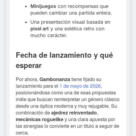
Minijuegos
con recompensas que
pueden cambiar una partida entera.
Una presentación visual basada en
pixel art
y una estética retro con
mucho carácter.
Fecha de lanzamiento y qué
esperar
Por ahora,
Gambonanza
tiene fijado su
lanzamiento para el
1 de mayo de 2026
,
posicionándose como una de esas propuestas
indie que buscan reinterpretar un género clásico
desde una óptica moderna y muy rejugable. Su
combinación de
ajedrez reinventado
,
mecánicas roguelike
y una clara apuesta por
las sinergias lo convierte en un título a seguir de
cerca.