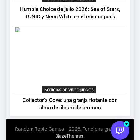
Humble Choice de julio 2026: Sea of Stars,
TUNIC y Neon White en el mismo pack
NOTICIAS DE VIDEOJUEGOS
Collector’s Cove: una granja flotante con
alma de álbum de cromos
Random Topic Games - 2026. Funciona gracias a
.
BlazeThemes