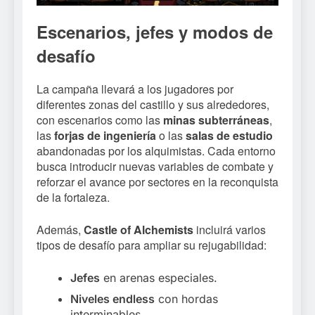
Escenarios, jefes y modos de
desafío
La campaña llevará a los jugadores por
diferentes zonas del castillo y sus alrededores,
con escenarios como las
minas subterráneas
,
las
forjas de ingeniería
o las
salas de estudio
abandonadas por los alquimistas. Cada entorno
busca introducir nuevas variables de combate y
reforzar el avance por sectores en la reconquista
de la fortaleza.
Además,
Castle of Alchemists
incluirá varios
tipos de desafío para ampliar su rejugabilidad:
Jefes
en arenas especiales.
Niveles endless
con hordas
interminables.