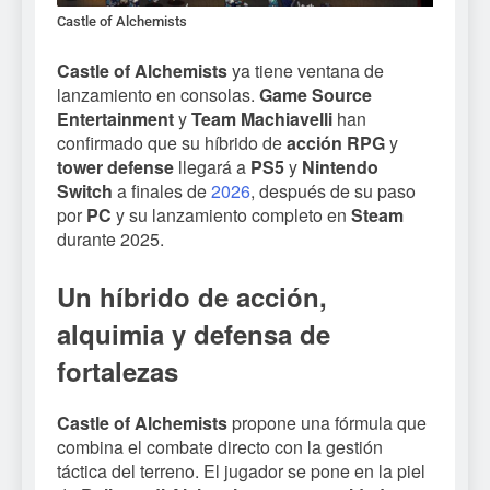
Castle of Alchemists
Castle of Alchemists
ya tiene ventana de
lanzamiento en consolas.
Game Source
Entertainment
y
Team Machiavelli
han
confirmado que su híbrido de
acción RPG
y
tower defense
llegará a
PS5
y
Nintendo
Switch
a finales de
2026
, después de su paso
por
PC
y su lanzamiento completo en
Steam
durante 2025.
Un híbrido de acción,
alquimia y defensa de
fortalezas
Castle of Alchemists
propone una fórmula que
combina el combate directo con la gestión
táctica del terreno. El jugador se pone en la piel