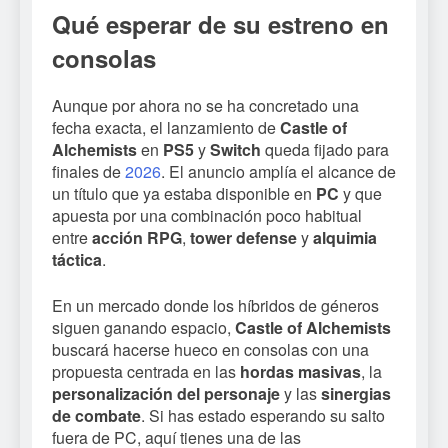
Qué esperar de su estreno en
consolas
Aunque por ahora no se ha concretado una
fecha exacta, el lanzamiento de
Castle of
Alchemists
en
PS5
y
Switch
queda fijado para
finales de
2026
. El anuncio amplía el alcance de
un título que ya estaba disponible en
PC
y que
apuesta por una combinación poco habitual
entre
acción RPG
,
tower defense
y
alquimia
táctica
.
En un mercado donde los híbridos de géneros
siguen ganando espacio,
Castle of Alchemists
buscará hacerse hueco en consolas con una
propuesta centrada en las
hordas masivas
, la
personalización del personaje
y las
sinergias
de combate
. Si has estado esperando su salto
fuera de PC, aquí tienes una de las