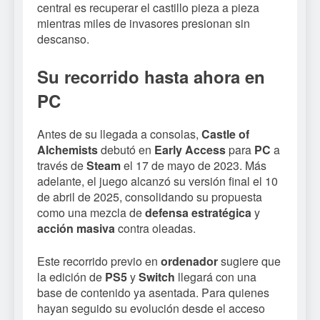
central es recuperar el castillo pieza a pieza
mientras miles de invasores presionan sin
descanso.
Su recorrido hasta ahora en
PC
Antes de su llegada a consolas,
Castle of
Alchemists
debutó en
Early Access
para
PC
a
través de
Steam
el 17 de mayo de 2023. Más
adelante, el juego alcanzó su versión final el 10
de abril de 2025, consolidando su propuesta
como una mezcla de
defensa estratégica
y
acción masiva
contra oleadas.
Este recorrido previo en
ordenador
sugiere que
la edición de
PS5
y
Switch
llegará con una
base de contenido ya asentada. Para quienes
hayan seguido su evolución desde el acceso