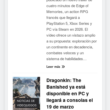
cuatro minutos de Edge of
Memories, un action RPG
francés que llegará a
PlayStation 5, Xbox Series y
PC vía Steam en 2026. El
vídeo ofrece un vistazo amplio
a su propuesta: exploración por
un continente en decadencia,
combates veloces y un
sistema de habilidades…
Leer más
Dragonkin: The
Banished ya está
disponible en PC y
llegará a consolas el
NOTICIAS DE
VIDEOJUEGOS
19 de marzo