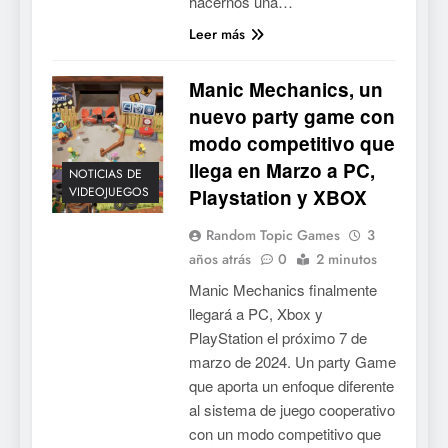
hacernos una…
Leer más
Manic Mechanics, un
nuevo party game con
modo competitivo que
llega en Marzo a PC,
NOTICIAS DE
VIDEOJUEGOS
Playstation y XBOX
Random Topic Games
3
años atrás
0
2 minutos
Manic Mechanics finalmente
llegará a PC, Xbox y
PlayStation el próximo 7 de
marzo de 2024. Un party Game
que aporta un enfoque diferente
al sistema de juego cooperativo
con un modo competitivo que