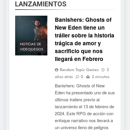
LANZAMIENTOS
Banishers: Ghosts of
New Eden tiene un
tráiler sobre la historia
trágica de amor y
NOTICIAS DE
VIDEOJUEGOS
sacrificio que nos
llegará en Febrero
Random Topic Games
3
años atrás
0
2 minutos
Banishers: Ghosts of New
Eden ha presentado uno de sus
últimos trailers previo al
lanzamiento el 13 de febrero de
2024. Este RPG de acción con
enfoque narrativo nos llevará a
un universo lleno de peligros