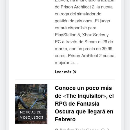
de Prison Architect 2, la nueva
entrega del simulador de
gestión de prisiones. El juego
estará disponible para
PlayStation 5, Xbox Series y
PC a través de Steam el 26 de
marzo, con un precio de 39.99
euros. Prison Architect 2 busca
mejorar la…
Leer más
Conoce un poco más
de «The Inquisitor», el
RPG de Fantasia
Oscura que llegará en
NOTICIAS DE
VIDEOJUEGOS
Febrero
Random Topic Games
3