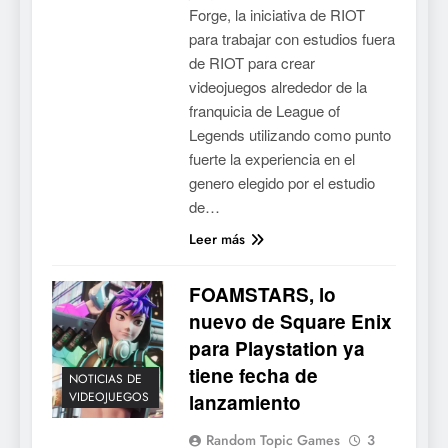
Forge, la iniciativa de RIOT
para trabajar con estudios fuera
de RIOT para crear
videojuegos alrededor de la
franquicia de League of
Legends utilizando como punto
fuerte la experiencia en el
genero elegido por el estudio
de…
Leer más
FOAMSTARS, lo
nuevo de Square Enix
para Playstation ya
tiene fecha de
NOTICIAS DE
VIDEOJUEGOS
lanzamiento
Random Topic Games
3