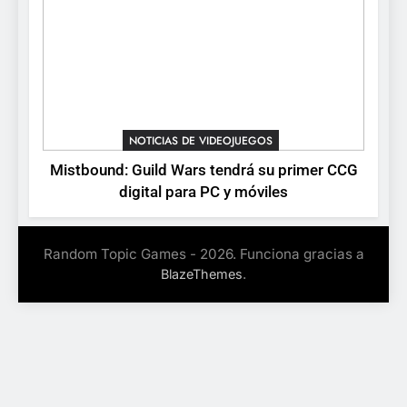
NOTICIAS DE VIDEOJUEGOS
Mistbound: Guild Wars tendrá su primer CCG
digital para PC y móviles
Random Topic Games - 2026. Funciona gracias a
.
BlazeThemes