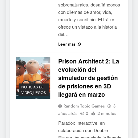
sobrenaturales, desafiándonos
con dilemas de amor, vida,
muerte y sacrificio. El tráiler
ofrece un vistazo a la historia
del…
Leer más
Prison Architect 2: La
evolución del
simulador de gestión
de prisiones en 3D
NOTICIAS DE
VIDEOJUEGOS
llegará en marzo
Random Topic Games
3
años atrás
0
2 minutos
Paradox Interactive, en
colaboración con Double
Eleven, ha anunciado la llegada