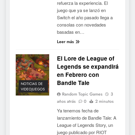
refuerza la experiencia. El
juego que ya se lanzó en
Switch el año pasado llega a
consolas con novedades
basadas en…
Leer más
El Lore de League of
Legends se expandirá
en Febrero con
Bandle Tale
NOTICIAS DE
VIDEOJUEGOS
Random Topic Games
3
años atrás
0
2 minutos
Ya tenemos fecha de
lanzamiento de Bandle Tale: A
League of Legends Story, un
juego publicado por RIOT