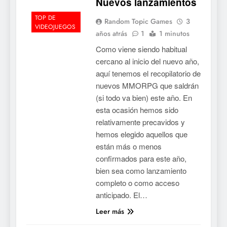
Nuevos lanzamientos
TOP DE
Random Topic Games
3
VIDEOJUEGOS
años atrás
1
1 minutos
Como viene siendo habitual
cercano al inicio del nuevo año,
aquí tenemos el recopilatorio de
nuevos MMORPG que saldrán
(si todo va bien) este año. En
esta ocasión hemos sido
relativamente precavidos y
hemos elegido aquellos que
están más o menos
confirmados para este año,
bien sea como lanzamiento
completo o como acceso
anticipado. El…
Leer más