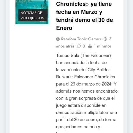
Chronicles» ya tiene
fecha en Marzo y
NOTICIAS DE
VIDEOJUEGOS
tendrá demo el 30 de
Enero
Random Topic Games
3
años atrás
0
1 minutos
Tomas Sala (The Falconeer)
han anunciado la fecha de
lanzamiento del City Builder
Bulwark: Falconeer Chronicles
para el 26 de marzo de 2024. Y
además nos hemos encontrado
con la gran sorpresa de que el
juego estará disponible en
demostración multiplataforma a
partir del 30 de enero, de forma
que podamos catarlo y