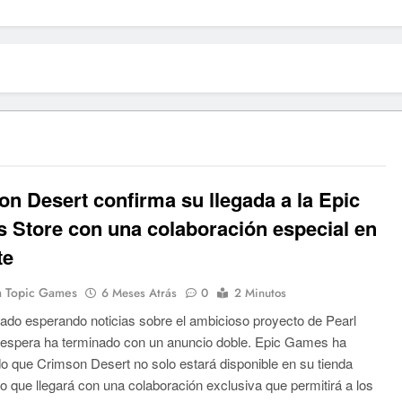
n Desert confirma su llegada a la Epic
 Store con una colaboración especial en
te
 Topic Games
6 Meses Atrás
0
2 Minutos
tado esperando noticias sobre el ambicioso proyecto de Pearl
 espera ha terminado con un anuncio doble. Epic Games ha
o que Crimson Desert no solo estará disponible en su tienda
ino que llegará con una colaboración exclusiva que permitirá a los