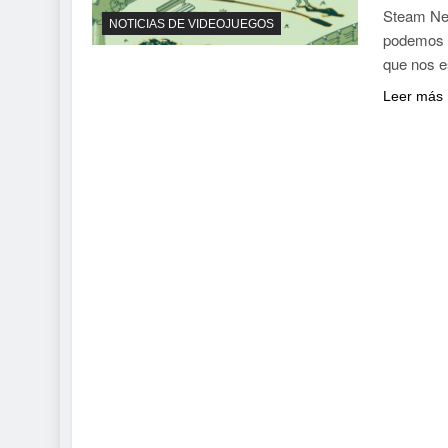
Steam Nex
NOTICIAS DE VIDEOJUEGOS
podemos d
que nos e
Leer más