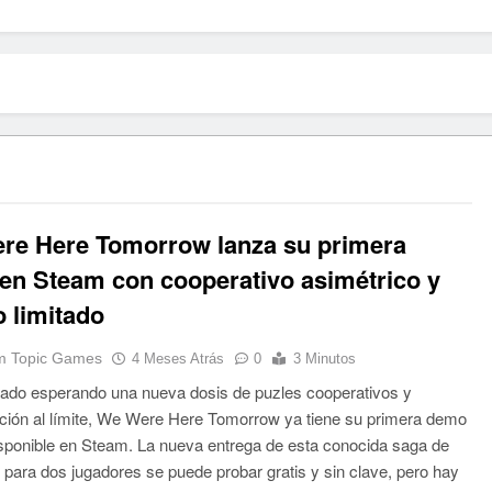
re Here Tomorrow lanza su primera
en Steam con cooperativo asimétrico y
 limitado
 Topic Games
4 Meses Atrás
0
3 Minutos
tado esperando una nueva dosis de puzles cooperativos y
ión al límite, We Were Here Tomorrow ya tiene su primera demo
isponible en Steam. La nueva entrega de esta conocida saga de
 para dos jugadores se puede probar gratis y sin clave, pero hay