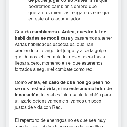
podremos cambiar siempre que
queramos mientras tengamos energia
en este otro acumulador.
Cuando
cambiamos a Antea, nuestro kit de
habilidades se modificará
y pasaremos a tener
varias habilidades especiales, que irán
creciendo a lo largo del juego, y a cada golpe
que demos, el acumulador descenderá hasta
llegar a cero, momento en el que estaremos
forzados a seguir el combate como red.
Como Antea,
en caso de que nos golpeen no
se nos restará vida, si no este acumulador de
invocación
, lo cual es interesante también para
utilizarlo defensivamente si vamos un poco
justos de vida con Red.
El repertorio de enemigos no es que sea muy
amplio y es quizás donde peca de repetitivo