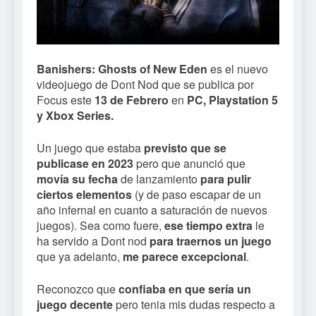
Banishers: Ghosts of New Eden
es el nuevo
videojuego de Dont Nod que se publica por
Focus este
13 de Febrero
en
PC, Playstation 5
y Xbox Series.
Un juego que estaba
previsto que se
publicase en 2023
pero que anunció que
movía su fecha
de lanzamiento
para pulir
ciertos elementos
(y de paso escapar de un
año infernal en cuanto a saturación de nuevos
juegos). Sea como fuere,
ese tiempo extra
le
ha servido a Dont nod
para traernos un juego
que ya adelanto,
me parece excepcional
.
Reconozco que
confiaba en que sería un
juego decente
pero tenia mis dudas respecto a