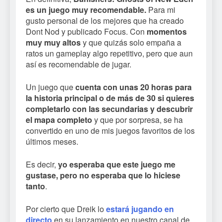
es un juego muy recomendable.
Para mi
gusto personal de los mejores que ha creado
Dont Nod y publicado Focus. Con
momentos
muy muy altos
y que quizás solo empaña a
ratos un gameplay algo repetitivo, pero que aun
así es recomendable de jugar.
Un juego que
cuenta con unas 20 horas para
la historia principal o de más de 30 si quieres
completarlo con las secundarias y descubrir
el mapa completo
y que por sorpresa, se ha
convertido en uno de mis juegos favoritos de los
últimos meses.
Es decir,
yo esperaba que este juego me
gustase, pero no esperaba que lo hiciese
tanto
.
Por cierto que Dreik lo
estará jugando en
directo
en su lanzamiento en nuestro canal de