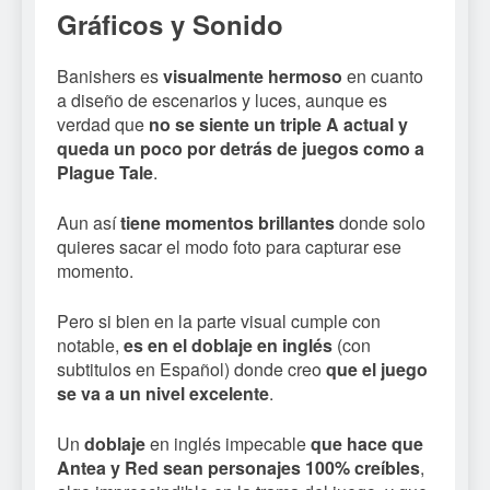
Gráficos y Sonido
Banishers es
visualmente hermoso
en cuanto
a diseño de escenarios y luces, aunque es
verdad que
no se siente un triple A actual y
queda un poco por detrás de juegos como a
Plague Tale
.
Aun así
tiene momentos brillantes
donde solo
quieres sacar el modo foto para capturar ese
momento.
Pero si bien en la parte visual cumple con
notable,
es en el doblaje en inglés
(con
subtitulos en Español) donde creo
que el juego
se va a un nivel excelente
.
Un
doblaje
en inglés impecable
que hace que
Antea y Red sean personajes 100% creíbles
,