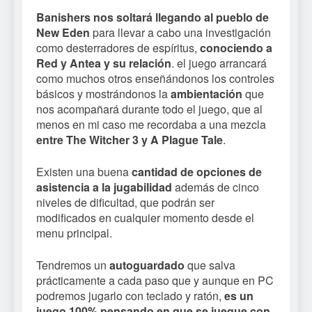
Banishers nos soltará llegando al pueblo de
New Eden
para llevar a cabo una investigación
como desterradores de espíritus,
conociendo a
Red y Antea y su relación
. el juego arrancará
como muchos otros enseñándonos los controles
básicos y mostrándonos la
ambientación
que
nos acompañará durante todo el juego, que al
menos en mi caso me recordaba a una mezcla
entre The Witcher 3 y A Plague Tale
.
Existen una buena
cantidad de opciones de
asistencia a la jugabilidad
además de cinco
niveles de dificultad, que podrán ser
modificados en cualquier momento desde el
menu principal.
Tendremos un
autoguardado
que salva
prácticamente a cada paso que y aunque en PC
podremos jugarlo con teclado y ratón,
es un
juego 100% pensando en que se juegue con