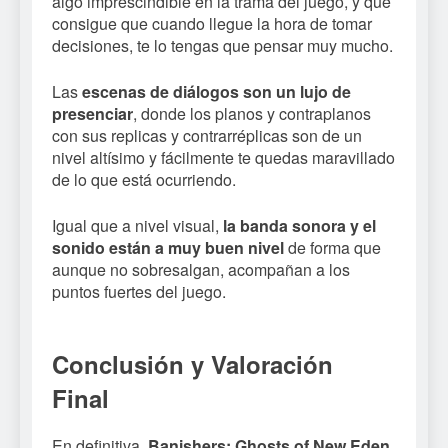
algo imprescindible en la trama del juego, y que
consigue que cuando llegue la hora de tomar
decisiones, te lo tengas que pensar muy mucho.
Las
escenas de diálogos son un lujo de
presenciar
, donde los planos y contraplanos
con sus replicas y contrarréplicas son de un
nivel altísimo y fácilmente te quedas maravillado
de lo que está ocurriendo.
Igual que a nivel visual,
la banda sonora y el
sonido están a muy buen nivel
de forma que
aunque no sobresalgan, acompañan a los
puntos fuertes del juego.
Conclusión y Valoración
Final
En definitiva,
Banishers: Ghosts of New Eden