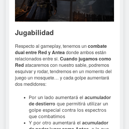
Jugabilidad
Respecto al gameplay, tenemos un
combate
dual entre Red y Antea
donde ambos están
relacionados entre si.
Cuando jugamos como
Red
atacaremos con nuestro sable, podremos
esquivar y rodar, tendremos en un momento del
juego un mosquete… y cada golpe aumentará
dos medidores:
Por un lado aumentará el
acumulador
de destierro
que permitirá utilizar un
golpe especial contra los espectros
que combatimos
Y por otro aumentará el
acumulador
de poder jugar como Antea
, a la que