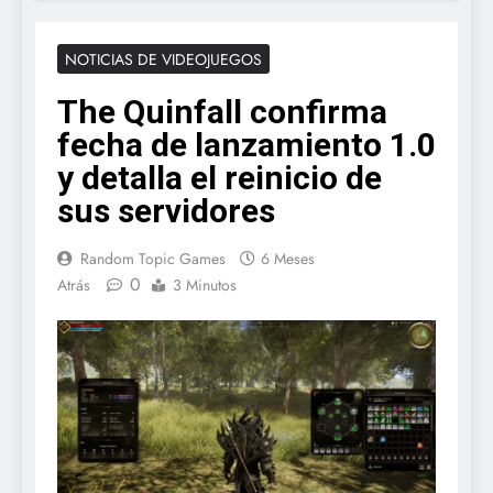
NOTICIAS DE VIDEOJUEGOS
The Quinfall confirma
fecha de lanzamiento 1.0
y detalla el reinicio de
sus servidores
Random Topic Games
6 Meses
0
Atrás
3 Minutos