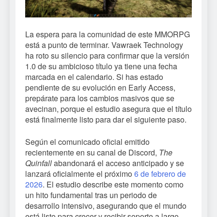
La espera para la comunidad de este MMORPG
está a punto de terminar. Vawraek Technology
ha roto su silencio para confirmar que la versión
1.0 de su ambicioso título ya tiene una fecha
marcada en el calendario. Si has estado
pendiente de su evolución en Early Access,
prepárate para los cambios masivos que se
avecinan, porque el estudio asegura que el título
está finalmente listo para dar el siguiente paso.
Según el comunicado oficial emitido
recientemente en su canal de Discord,
The
Quinfall
abandonará el acceso anticipado y se
lanzará oficialmente el próximo
6 de febrero de
2026
. El estudio describe este momento como
un hito fundamental tras un periodo de
desarrollo intensivo, asegurando que el mundo
está listo para crecer y recibir soporte a largo