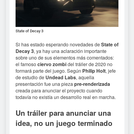
State of Decay 3
Si has estado esperando novedades de
State of
Decay 3
, ya hay una aclaración importante
sobre uno de sus elementos más comentados:
el famoso
ciervo zombi
del tráiler de 2020 no
formará parte del juego. Según
Philip Holt
, jefe
de estudio de
Undead Labs
, aquella
presentación fue una pieza
pre-renderizada
creada para anunciar el proyecto cuando
todavía no existía un desarrollo real en marcha.
Un tráiler para anunciar una
idea, no un juego terminado