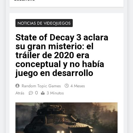
NOTICIAS DE VIDEOJUEGOS
State of Decay 3 aclara
su gran misterio: el
tráiler de 2020 era
conceptual y no había
juego en desarrollo
Random Topic Games
4 Meses
0
Atrás
3 Minutos