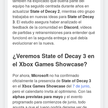
también ha explicado que buena parte del
equipo ha seguido centrada durante años en
actualizar
State of Decay 2
, mientras otro grupo
trabajaba en nuevas ideas para
State of Decay
3
. El estudio asegura haber analizado el
feedback de la comunidad en
Discord
, vídeos
de partidas y retransmisiones para entender qué
funcionó en la segunda entrega y qué debía
evolucionar en la nueva.
¿Veremos State of Decay 3 en
el Xbox Games Showcase?
Por ahora,
Microsoft
no ha confirmado
oficialmente la presencia de
State of Decay 3
en el
Xbox Games Showcase
del
7 de junio
,
pero el calendario invita al optimismo. Con las
alphas previstas para mayo
y el evento
programado para comienzos de junio, todo
apunta a que el juego podría dejarse ver de