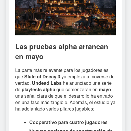
Las pruebas alpha arrancan
en mayo
La parte más relevante para los jugadores es
que
State of Decay 3
ya empieza a moverse de
verdad.
Undead Labs
ha anunciado una serie
de
playtests alpha
que comenzarán en
mayo
,
una señal clara de que el desarrollo ha entrado
en una fase más tangible. Además, el estudio ya
ha adelantado varios pilares jugables:
Cooperativo para cuatro jugadores
Nuevas opciones de construcción de