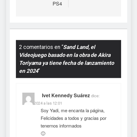
PS4
2 comentarios en “
Sand Land, el
Videojuego basado en la obra de Akira
Toriyama ya tiene fecha de lanzamiento
en 2024
”
Ivet Kennedy Suárez
dice:
12/01/2024 a las 12:01
Soy Yadi, me encanta la página,
Felicidades a todos y gracias por
tenernos informados
🙂