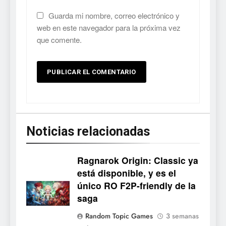
Guarda mi nombre, correo electrónico y
web en este navegador para la próxima vez
que comente.
Noticias relacionadas
Ragnarok Origin: Classic ya
está disponible, y es el
único RO F2P-friendly de la
5
saga
Mistbound: Guild Wars
Random Topic Games
3 semanas
tendrá su primer CCG digital