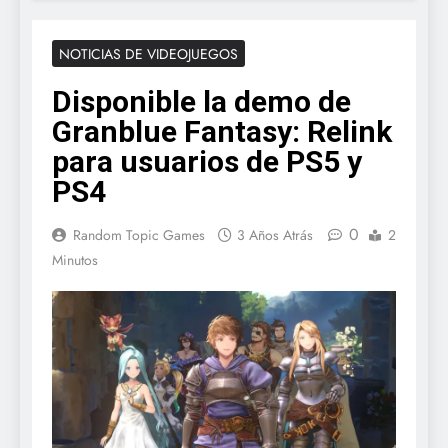
NOTICIAS DE VIDEOJUEGOS
Disponible la demo de
Granblue Fantasy: Relink
para usuarios de PS5 y
PS4
0
Random Topic Games
3 Años Atrás
2
Minutos