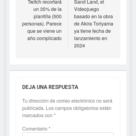
de
Twitch recortará
Sand Land, el
un 35% de la
Videojuego
entradas
plantilla (500
basado en la obra
personas). Parece
de Akira Toriyama
que se viene un
ya tiene fecha de
año complicado
lanzamiento en
2024
DEJA UNA RESPUESTA
Tu dirección de correo electrónico no será
publicada.
Los campos obligatorios están
marcados con
*
Comentario
*