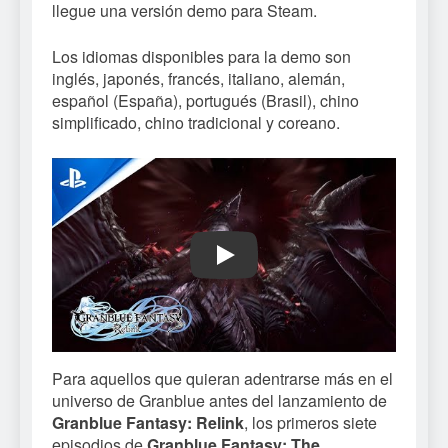
llegue una versión demo para Steam.
Los idiomas disponibles para la demo son
inglés, japonés, francés, italiano, alemán,
español (España), portugués (Brasil), chino
simplificado, chino tradicional y coreano.
Play
Para aquellos que quieran adentrarse más en el
universo de Granblue antes del lanzamiento de
Granblue Fantasy: Relink
, los primeros siete
episodios de
Granblue Fantasy: The