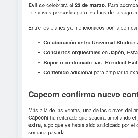
se celebrará el
. Para acompa
Evil
22 de marzo
iniciativas pensadas para los fans de la saga e
Entre los planes ya mencionados por la compañ
Colaboración entre Universal Studios 
Conciertos orquestales
en
Japón
,
Esta
Soporte continuado
para
Resident Evi
Contenido adicional
para ampliar la exp
Capcom confirma nuevo conte
Más allá de las ventas, una de las claves del a
ha reiterado que seguirá ampliando e
Capcom
, algo que ya había sido anticipado por el 
extra
semana pasada.