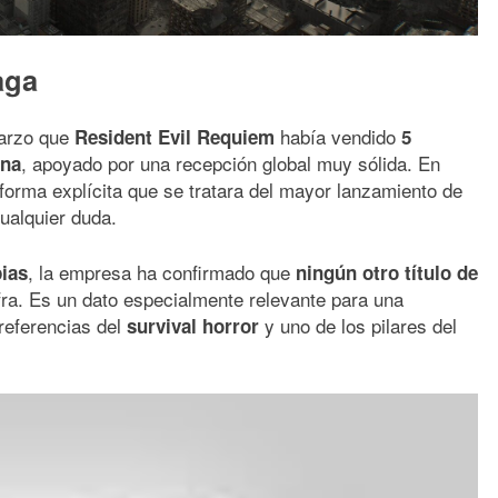
aga
marzo que
había vendido
Resident Evil Requiem
5
, apoyado por una recepción global muy sólida. En
ana
orma explícita que se tratara del mayor lanzamiento de
ualquier duda.
, la empresa ha confirmado que
pias
ningún otro título de
fra. Es un dato especialmente relevante para una
 referencias del
y uno de los pilares del
survival horror