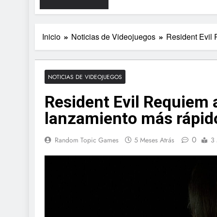
Inicio
Noticias de Videojuegos
Resident Evil 
NOTICIAS DE VIDEOJUEGOS
Resident Evil Requiem a
lanzamiento más rápido 
0
Random Topic Games
5 Meses Atrás
3 