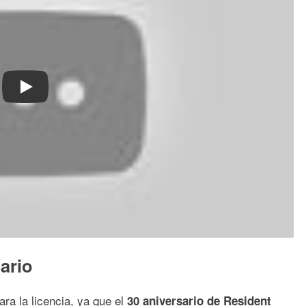
Play
ario
ra la licencia, ya que el
30 aniversario de Resident