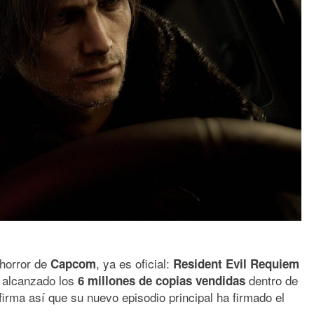
 horror de
, ya es oficial:
Capcom
Resident Evil Requiem
a alcanzado los
dentro de
6 millones de copias vendidas
nfirma así que su nuevo episodio principal ha firmado el