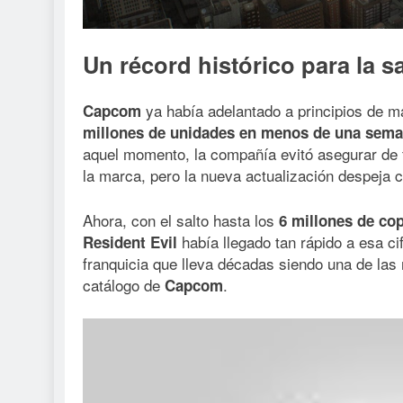
Un récord histórico para la s
ya había adelantado a principios de 
Capcom
millones de unidades en menos de una sem
aquel momento, la compañía evitó asegurar de f
la marca, pero la nueva actualización despeja c
Ahora, con el salto hasta los
6 millones de co
había llegado tan rápido a esa ci
Resident Evil
franquicia que lleva décadas siendo una de las
catálogo de
.
Capcom