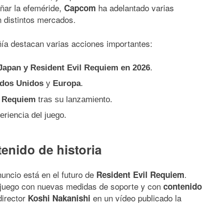
ñar la efeméride,
ha adelantado varias
Capcom
n distintos mercados.
ía destacan varias acciones importantes:
Japan y Resident Evil Requiem en 2026
.
dos Unidos
y
Europa
.
l Requiem
tras su lanzamiento.
eriencia del juego.
nido de historia
nuncio está en el futuro de
.
Resident Evil Requiem
l juego con nuevas medidas de soporte y con
contenido
director
en un vídeo publicado la
Koshi Nakanishi