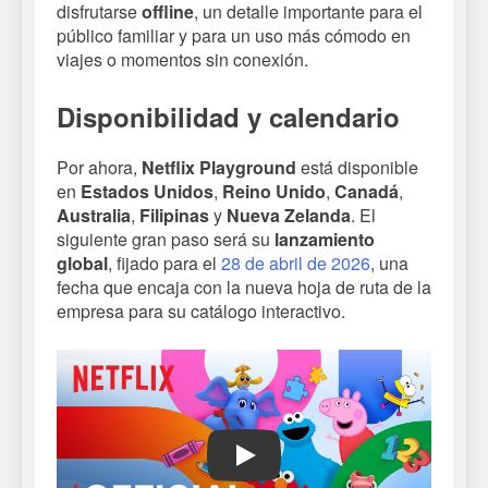
disfrutarse
offline
, un detalle importante para el
público familiar y para un uso más cómodo en
viajes o momentos sin conexión.
Disponibilidad y calendario
Por ahora,
Netflix Playground
está disponible
en
Estados Unidos
,
Reino Unido
,
Canadá
,
Australia
,
Filipinas
y
Nueva Zelanda
. El
siguiente gran paso será su
lanzamiento
global
, fijado para el
28 de abril de 2026
, una
fecha que encaja con la nueva hoja de ruta de la
empresa para su catálogo interactivo.
Play