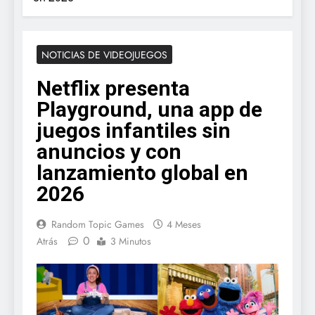
NOTICIAS DE VIDEOJUEGOS
Netflix presenta
Playground, una app de
juegos infantiles sin
anuncios y con
lanzamiento global en
2026
Random Topic Games
4 Meses
0
Atrás
3 Minutos