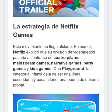
La estrategia de Netflix
Games
Este movimiento no llega aislado. En marzo,
Netflix
explicó que su división de videojuegos
pasaría a centrarse en
cuatro pilares
:
mainstream games
,
narrative games
,
party
games
y
kids games
. Con
Playground
, la
categoría infantil deja de ser una línea
secundaria y pasa a tener una puerta de entrada
propia.