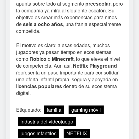
apunta sobre todo al segmento
preescolar
, pero
la compañía ya mira al siguiente escalón. Su
objetivo es crear más experiencias para niños
de
seis a ocho años
, una franja especialmente
competida.
El motivo es claro: a esas edades, muchos
jugadores ya pasan tiempo en ecosistemas
como
Roblox
o
Minecraft
, lo que eleva el nivel
de competencia. Aun así,
Netflix Playground
representa un paso importante para consolidar
una oferta infantil propia, segura y apoyada en
licencias populares
dentro de su ecosistema
digital.
Etiquetado:
familia
gaming móvil
industria del videojuego
juegos infantiles
NETFLIX