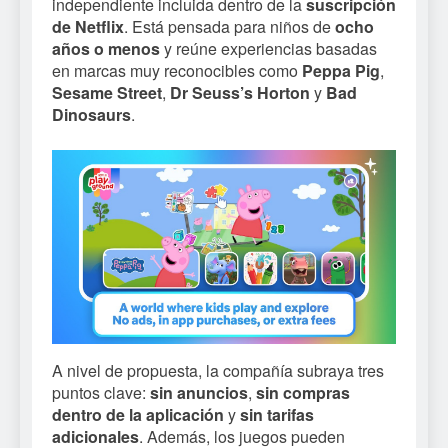
independiente incluida dentro de la
suscripción
de Netflix
. Está pensada para niños de
ocho
años o menos
y reúne experiencias basadas
en marcas muy reconocibles como
Peppa Pig
,
Sesame Street
,
Dr Seuss’s Horton
y
Bad
Dinosaurs
.
A nivel de propuesta, la compañía subraya tres
puntos clave:
sin anuncios
,
sin compras
dentro de la aplicación
y
sin tarifas
adicionales
. Además, los juegos pueden