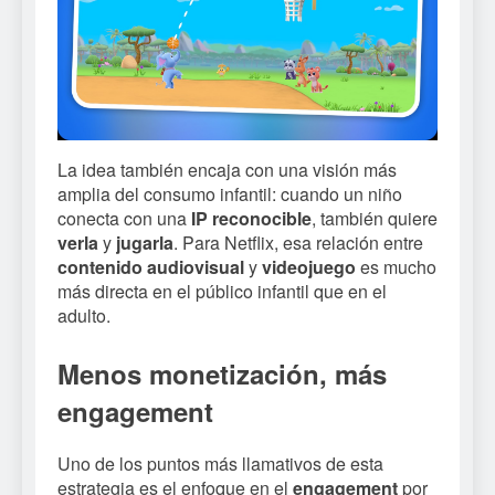
La idea también encaja con una visión más
amplia del consumo infantil: cuando un niño
conecta con una
IP reconocible
, también quiere
verla
y
jugarla
. Para Netflix, esa relación entre
contenido audiovisual
y
videojuego
es mucho
más directa en el público infantil que en el
adulto.
Menos monetización, más
engagement
Uno de los puntos más llamativos de esta
estrategia es el enfoque en el
engagement
por