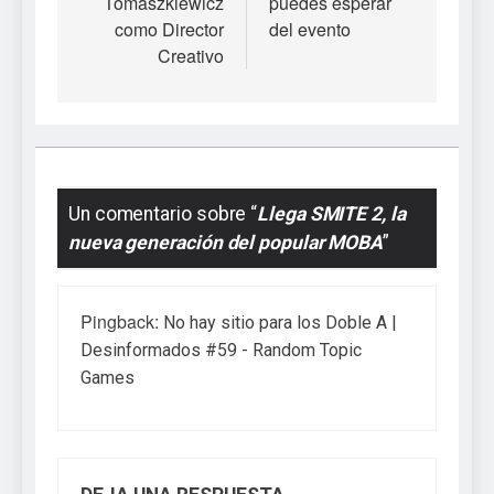
Tomaszkiewicz
puedes esperar
como Director
del evento
Creativo
Un comentario sobre “
Llega SMITE 2, la
nueva generación del popular MOBA
”
Pingback:
No hay sitio para los Doble A |
Desinformados #59 - Random Topic
Games