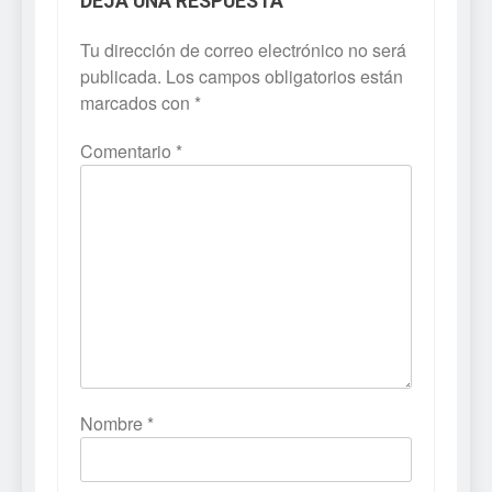
DEJA UNA RESPUESTA
Tu dirección de correo electrónico no será
publicada.
Los campos obligatorios están
marcados con
*
Comentario
*
Nombre
*