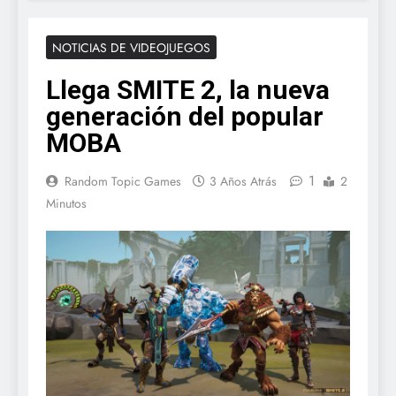
NOTICIAS DE VIDEOJUEGOS
Llega SMITE 2, la nueva
generación del popular
MOBA
1
Random Topic Games
3 Años Atrás
2
Minutos