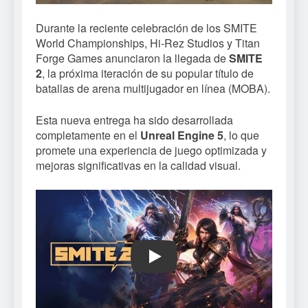
Durante la reciente celebración de los SMITE
World Championships, Hi-Rez Studios y Titan
Forge Games anunciaron la llegada de
SMITE
2
, la próxima iteración de su popular título de
batallas de arena multijugador en línea (MOBA).
Esta nueva entrega ha sido desarrollada
completamente en el
Unreal Engine 5
, lo que
promete una experiencia de juego optimizada y
mejoras significativas en la calidad visual.
Play