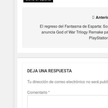
Navegación
Anteri
de
El regreso del Fantasma de Esparta: S
anuncia God of War Trilogy Remake p
entradas
PlayStatio
DEJA UNA RESPUESTA
Tu dirección de correo electrónico no será publ
Comentario
*