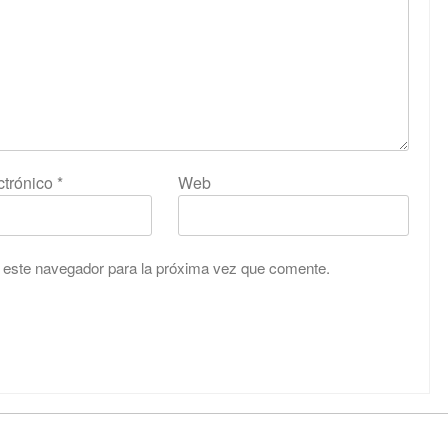
ctrónico
*
Web
 este navegador para la próxima vez que comente.