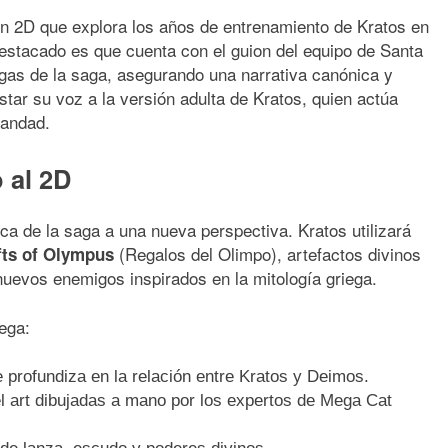
en 2D que explora los años de entrenamiento de Kratos en
stacado es que cuenta con el guion del equipo de Santa
gas de la saga, asegurando una narrativa canónica y
ar su voz a la versión adulta de Kratos, quien actúa
mandad.
 al 2D
tica de la saga a una nueva perspectiva. Kratos utilizará
(Regalos del Olimpo), artefactos divinos
fts of Olympus
 nuevos enemigos inspirados en la mitología griega.
rega:
 profundiza en la relación entre Kratos y Deimos.
 art dibujadas a mano por los expertos de Mega Cat