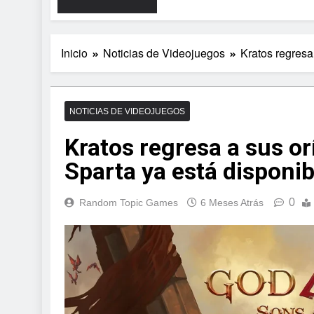
Inicio
Noticias de Videojuegos
Kratos regresa
NOTICIAS DE VIDEOJUEGOS
Kratos regresa a sus o
Sparta ya está disponi
0
Random Topic Games
6 Meses Atrás