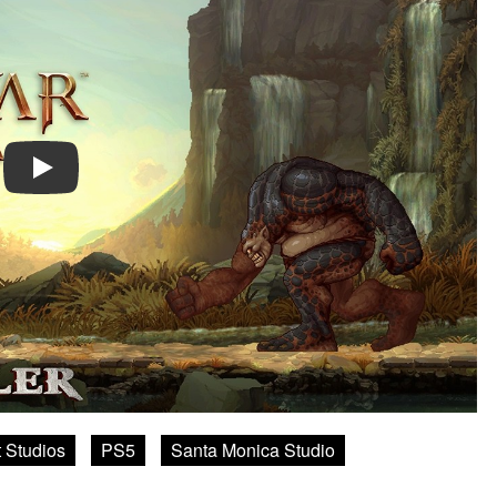
Play
 Studios
PS5
Santa Monica Studio