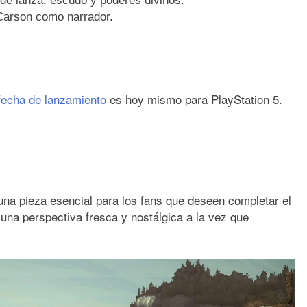
de lanza, escudo y poderes divinos.
arson como narrador.
fecha de lanzamiento
es hoy mismo para PlayStation 5.
na pieza esencial para los fans que deseen completar el
una perspectiva fresca y nostálgica a la vez que