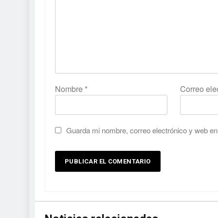
Nombre
*
Correo ele
Guarda mi nombre, correo electrónico y web en