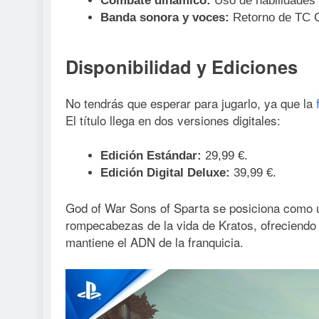
Combate dinámico:
Uso de habilidades 
Banda sonora y voces:
Retorno de TC C
Disponibilidad y Ediciones
No tendrás que esperar para jugarlo, ya que la
El título llega en dos versiones digitales:
Edición Estándar:
29,99 €.
Edición Digital Deluxe:
39,99 €.
God of War Sons of Sparta se posiciona como u
rompecabezas de la vida de Kratos, ofreciendo 
mantiene el ADN de la franquicia.