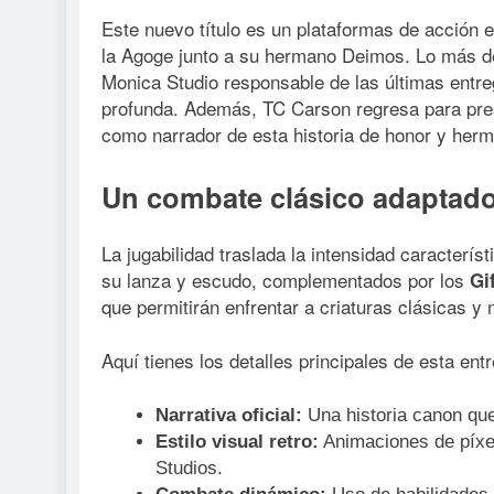
Este nuevo título es un plataformas de acción 
la Agoge junto a su hermano Deimos. Lo más de
Monica Studio responsable de las últimas entre
profunda. Además, TC Carson regresa para prest
como narrador de esta historia de honor y her
Un combate clásico adaptado
La jugabilidad traslada la intensidad caracterís
su lanza y escudo, complementados por los
Gi
que permitirán enfrentar a criaturas clásicas y
Aquí tienes los detalles principales de esta ent
Narrativa oficial:
Una historia canon que
Estilo visual retro:
Animaciones de píxel
Studios.