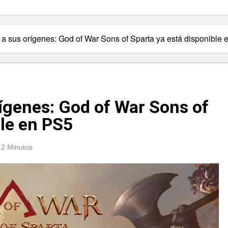
 a sus orígenes: God of War Sons of Sparta ya está disponible
rígenes: God of War Sons of
ble en PS5
2 Minutos