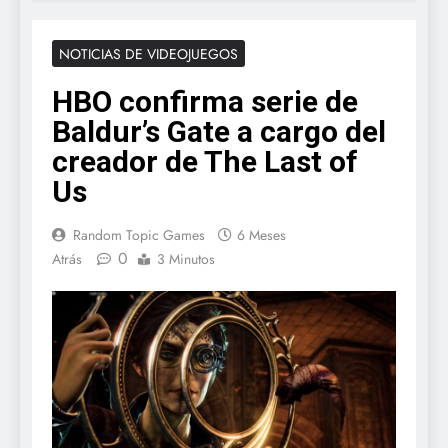
NOTICIAS DE VIDEOJUEGOS
HBO confirma serie de
Baldur’s Gate a cargo del
creador de The Last of
Us
Random Topic Games
6 Meses
0
Atrás
3 Minutos