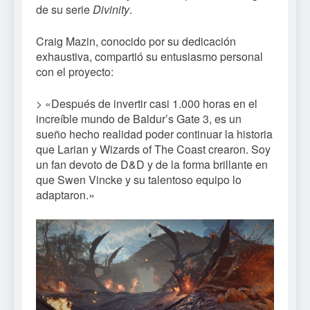
de su serie
Divinity
.
Craig Mazin, conocido por su dedicación
exhaustiva, compartió su entusiasmo personal
con el proyecto:
> «Después de invertir casi 1.000 horas en el
increíble mundo de Baldur’s Gate 3, es un
sueño hecho realidad poder continuar la historia
que Larian y Wizards of The Coast crearon. Soy
un fan devoto de D&D y de la forma brillante en
que Swen Vincke y su talentoso equipo lo
adaptaron.»