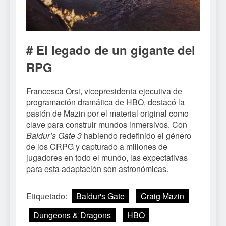
# El legado de un gigante del
RPG
Francesca Orsi, vicepresidenta ejecutiva de
programación dramática de HBO, destacó la
pasión de Mazin por el material original como
clave para construir mundos inmersivos. Con
Baldur’s Gate 3
habiendo redefinido el género
de los CRPG y capturado a millones de
jugadores en todo el mundo, las expectativas
para esta adaptación son astronómicas.
Etiquetado:
Baldur's Gate
Craig Mazin
Dungeons & Dragons
HBO