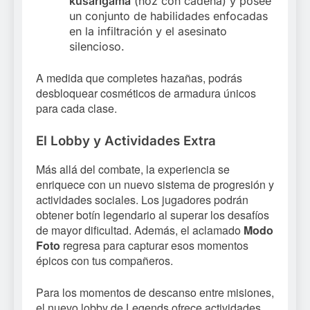
kusarigama
(hoz con cadena) y posee
un conjunto de habilidades enfocadas
en la infiltración y el asesinato
silencioso.
A medida que completes hazañas, podrás
desbloquear cosméticos de armadura únicos
para cada clase.
El Lobby y Actividades Extra
Más allá del combate, la experiencia se
enriquece con un nuevo sistema de progresión y
actividades sociales. Los jugadores podrán
obtener botín legendario al superar los desafíos
de mayor dificultad. Además, el aclamado
Modo
Foto
regresa para capturar esos momentos
épicos con tus compañeros.
Para los momentos de descanso entre misiones,
el nuevo lobby de Legends ofrece actividades