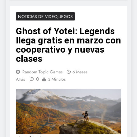
NOTICIAS DE VIDEOJUEGOS
Ghost of Yotei: Legends
llega gratis en marzo con
cooperativo y nuevas
clases
Random Topic Games
6 Meses
0
Atrás
3 Minutos