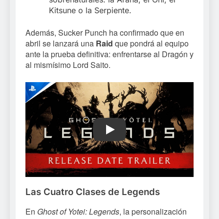
Kitsune o la Serpiente.
Además, Sucker Punch ha confirmado que en
abril se lanzará una
Raid
que pondrá al equipo
ante la prueba definitiva: enfrentarse al Dragón y
al mismísimo Lord Saito.
Play
Las Cuatro Clases de Legends
En
Ghost of Yotei: Legends
, la personalización