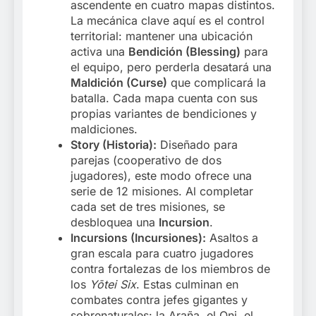
ascendente en cuatro mapas distintos.
La mecánica clave aquí es el control
territorial: mantener una ubicación
activa una
Bendición (Blessing)
para
el equipo, pero perderla desatará una
Maldición (Curse)
que complicará la
batalla. Cada mapa cuenta con sus
propias variantes de bendiciones y
maldiciones.
Story (Historia):
Diseñado para
parejas (cooperativo de dos
jugadores), este modo ofrece una
serie de 12 misiones. Al completar
cada set de tres misiones, se
desbloquea una
Incursion
.
Incursions (Incursiones):
Asaltos a
gran escala para cuatro jugadores
contra fortalezas de los miembros de
los
Yōtei Six
. Estas culminan en
combates contra jefes gigantes y
sobrenaturales: la Araña, el Oni, el