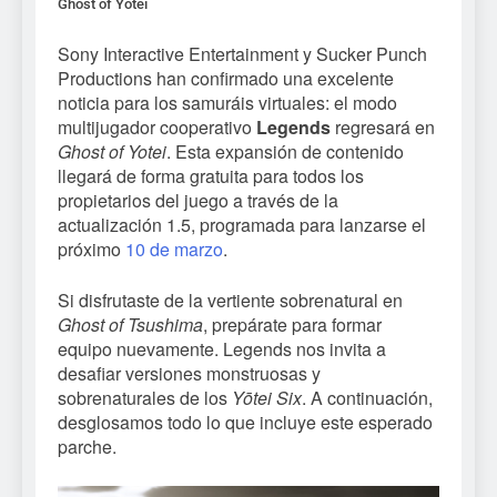
Ghost of Yotei
Sony Interactive Entertainment y Sucker Punch
Productions han confirmado una excelente
noticia para los samuráis virtuales: el modo
multijugador cooperativo
Legends
regresará en
Ghost of Yotei
. Esta expansión de contenido
llegará de forma gratuita para todos los
propietarios del juego a través de la
actualización 1.5, programada para lanzarse el
próximo
10 de marzo
.
Si disfrutaste de la vertiente sobrenatural en
Ghost of Tsushima
, prepárate para formar
equipo nuevamente. Legends nos invita a
desafiar versiones monstruosas y
sobrenaturales de los
Yōtei Six
. A continuación,
desglosamos todo lo que incluye este esperado
parche.