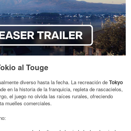
okio al Touge
ualmente diverso hasta la fecha. La recreación de
Tokyo
en la historia de la franquicia, repleta de rascacielos,
rgo, el juego no olvida las raíces rurales, ofreciendo
ta muelles comerciales.
no: