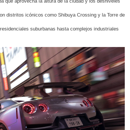
 que aprovecha la altura de la ciudad y los desniveles
n distritos icónicos como Shibuya Crossing y la Torre de
esidenciales suburbanas hasta complejos industriales