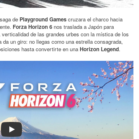
 saga de
cruzara el charco hacia
Playground Games
mente.
nos traslada a Japón para
Forza Horizon 6
verticalidad de las grandes urbes con la mística de los
a da un giro: no llegas como una estrella consagrada,
osiciones hasta convertirte en una
.
Horizon Legend
Play