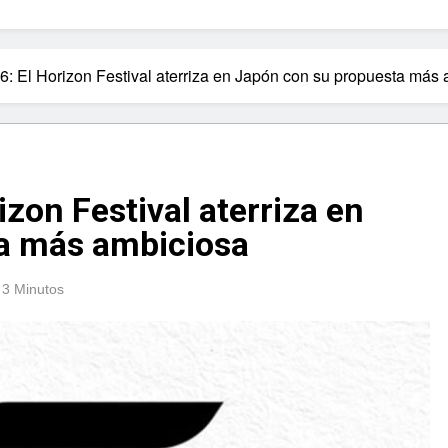
6: El Horizon Festival aterriza en Japón con su propuesta más
izon Festival aterriza en
a más ambiciosa
3 Minutos