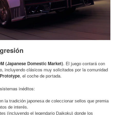
ogresión
. El juego contará con
M (Japanese Domestic Market)
o, incluyendo clásicos muy solicitados por la comunidad
, el coche de portada.
Prototype
sistemas inéditos:
en la tradición japonesa de coleccionar sellos que premia
tos de interés.
s (incluyendo el legendario Daikoku) donde los