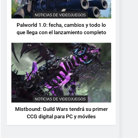
Series X|S y PC
NOTICIAS DE VIDEOJUEGOS
Palworld 1.0: fecha, cambios y todo lo
que llega con el lanzamiento completo
NOTICIAS DE VIDEOJUEGOS
Mistbound: Guild Wars tendrá su primer
CCG digital para PC y móviles