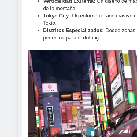
Verticalidad Extrema:
Un diseño de mapa
de la montaña.
Tokyo City:
Un entorno urbano masivo co
Tokio.
Distritos Especializados:
Desde zonas r
perfectos para el drifting.