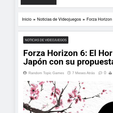
Inicio
Noticias de Videojuegos
Forza Horizon 
NOTICIAS DE VIDEOJUEGOS
Forza Horizon 6: El Hor
Japón con su propuest
0
Random Topic Games
7 Meses Atrás