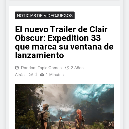
NOTICIAS DE VIDEOJUEGOS
El nuevo Trailer de Clair
Obscur: Expedition 33
que marca su ventana de
lanzamiento
Random Topic Games
2 Años
1
Atrás
1 Minutos