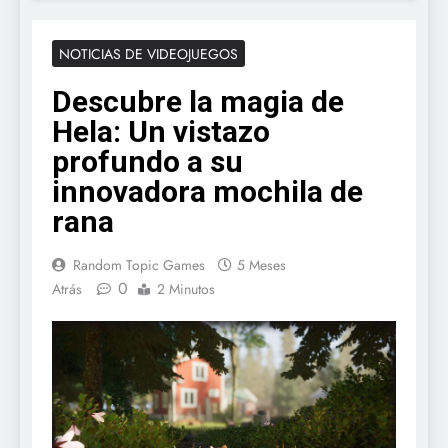
NOTICIAS DE VIDEOJUEGOS
Descubre la magia de
Hela: Un vistazo
profundo a su
innovadora mochila de
rana
Random Topic Games
5 Meses
0
Atrás
2 Minutos