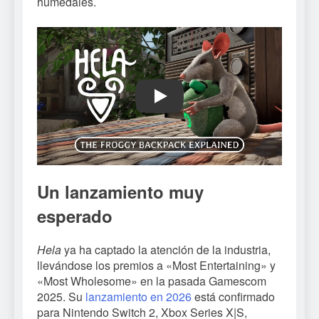
humedales.
Play
Un lanzamiento muy
esperado
Hela
ya ha captado la atención de la industria,
llevándose los premios a «Most Entertaining» y
«Most Wholesome» en la pasada Gamescom
2025. Su
lanzamiento en 2026
está confirmado
para Nintendo Switch 2, Xbox Series X|S,