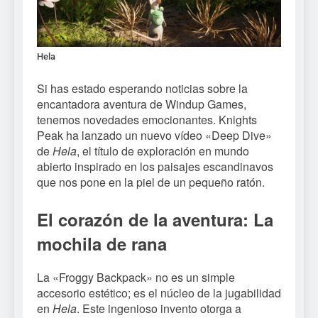
Hela
Si has estado esperando noticias sobre la
encantadora aventura de Windup Games,
tenemos novedades emocionantes. Knights
Peak ha lanzado un nuevo vídeo «Deep Dive»
de
Hela
, el título de exploración en mundo
abierto inspirado en los paisajes escandinavos
que nos pone en la piel de un pequeño ratón.
El corazón de la aventura: La
mochila de rana
La «Froggy Backpack» no es un simple
accesorio estético; es el núcleo de la jugabilidad
en
Hela
. Este ingenioso invento otorga a