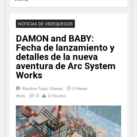
NOTICIAS DE VIDEOJUEGOS
DAMON and BABY:
Fecha de lanzamiento y
detalles de la nueva
aventura de Arc System
Works
Random Topic Games
6 Meses
0
Atrás
2 Minutos