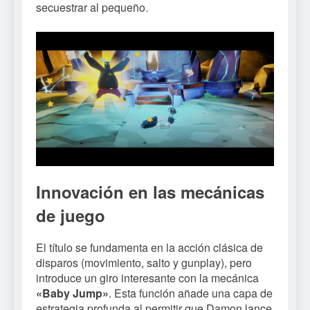
secuestrar al pequeño.
Innovación en las mecánicas
de juego
El título se fundamenta en la acción clásica de
disparos (movimiento, salto y gunplay), pero
introduce un giro interesante con la mecánica
«Baby Jump»
. Esta función añade una capa de
estrategia profunda al permitir que Damon lance