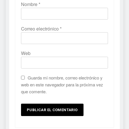
Nombre
*
Correo electrónico
*
Web
Guarda mi nombre, correo electrónico y
web en este navegador para la próxima vez
que comente.