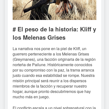
# El peso de la historia: Kliff y
los Melenas Grises
La narrativa nos pone en la piel de Kliff, un
guerrero perteneciente a los Melenas Grises
(Greymanes), una facción originaria de la región
norteña de Pailune. Históricamente conocidos
por su compromiso con la paz, la trama arranca
justo cuando esa estabilidad se rompe. Nuestra
misión principal será reunir a los dispersos
miembros de la facción y recuperar nuestro
hogar, aunque pronto descubriremos que hay
mucho más en juego.
El conflicto escala a un nivel sobrenatural con la