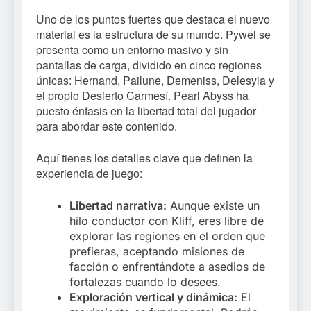
Uno de los puntos fuertes que destaca el nuevo
material es la estructura de su mundo. Pywel se
presenta como un entorno masivo y sin
pantallas de carga, dividido en cinco regiones
únicas: Hernand, Pailune, Demeniss, Delesyia y
el propio Desierto Carmesí. Pearl Abyss ha
puesto énfasis en la libertad total del jugador
para abordar este contenido.
Aquí tienes los detalles clave que definen la
experiencia de juego:
Libertad narrativa:
Aunque existe un
hilo conductor con Kliff, eres libre de
explorar las regiones en el orden que
prefieras, aceptando misiones de
facción o enfrentándote a asedios de
fortalezas cuando lo desees.
Exploración vertical y dinámica:
El